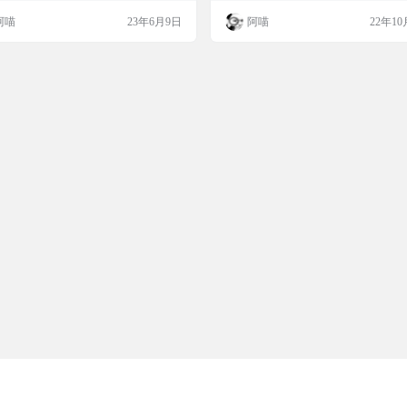
阿喵
23年6月9日
阿喵
22年10