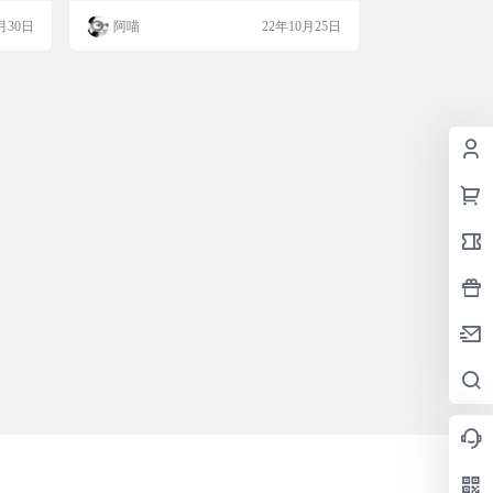
月30日
阿喵
22年10月25日