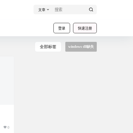
文章
登录
快速注册
全部标签
windows dll缺失
0