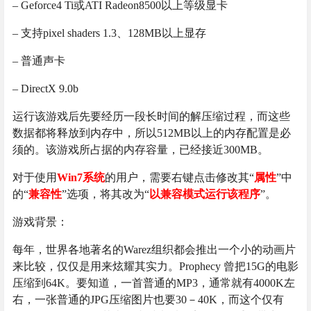
– Geforce4 Ti或ATI Radeon8500以上等级显卡
– 支持pixel shaders 1.3、128MB以上显存
– 普通声卡
– DirectX 9.0b
运行该游戏后先要经历一段长时间的解压缩过程，而这些
数据都将释放到内存中，所以512MB以上的内存配置是必
须的。该游戏所占据的内存容量，已经接近300MB。
对于使用
Win7系统
的用户，需要右键点击修改其“
属性
”中
的“
兼容性
”选项，将其改为“
以兼容模式运行该程序
”。
游戏背景：
每年，世界各地著名的Warez组织都会推出一个小的动画片
来比较，仅仅是用来炫耀其实力。Prophecy 曾把15G的电影
压缩到64K。要知道，一首普通的MP3，通常就有4000K左
右，一张普通的JPG压缩图片也要30－40K，而这个仅有