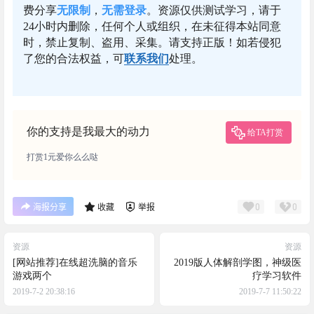
费分享
无限制
，
无需登录
。资源仅供测试学习，请于
24小时内删除，任何个人或组织，在未征得本站同意
时，禁止复制、盗用、采集。请支持正版！如若侵犯
了您的合法权益，可
联系我们
处理。
你的支持是我最大的动力
给TA打赏
打赏1元爱你么么哒
0
0
海报分享
收藏
举报
资源
资源
[网站推荐]在线超洗脑的音乐
2019版人体解剖学图，神级医
游戏两个
疗学习软件
2019-7-2 20:38:16
2019-7-7 11:50:22