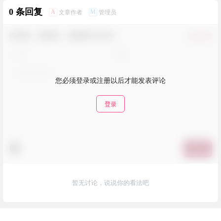
0 条回复
A
M
文章作者
管理员
欢迎您，新朋友，感谢参与互动！
确认修改
您必须登录或注册以后才能发表评论
登录
提交
暂无讨论，说说你的看法吧