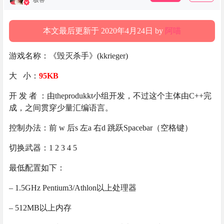
极客
本文最后更新于 2020年4月24日 by
阿喵
游戏名称：《毁灭杀手》(kkrieger)
大 小：
95KB
开 发 者 ：由theprodukkt小组开发，不过这个主体由C++完
成，之间贯穿少量汇编语言。
控制办法：前 w 后s 左a 右d 跳跃Spacebar（空格键）
切换武器：1 2 3 4 5
最低配置如下：
– 1.5GHz Pentium3/Athlon以上处理器
– 512MB以上内存