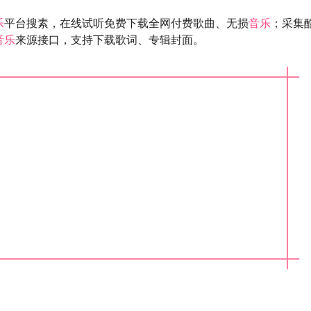
乐
平台搜素，在线试听免费下载全网付费歌曲、无损
音乐
；采集
音乐
来源接口，支持下载歌词、专辑封面。