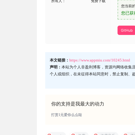
所有人：
免费下载
您当前
您已获
GitHub
本文链接：
https://www.appmiu.com/10245.html
声明：
本站为个人非盈利博客，资源均网络收集
个人或组织，在未征得本站同意时，禁止复制、
你的支持是我最大的动力
打赏1元爱你么么哒