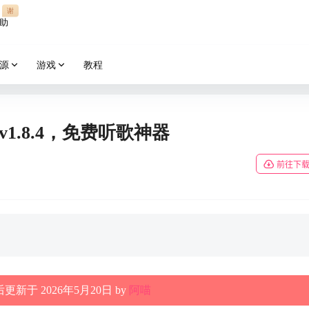
谢
助
源
游戏
教程
 v1.8.4，免费听歌神器
前往下
更新于 2026年5月20日 by
阿喵