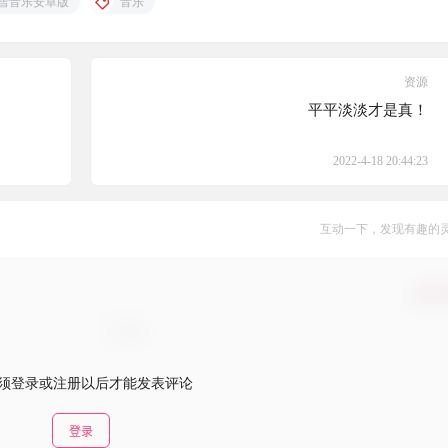
雪音乐安卓版
音乐
资源
平平淡淡才是真！
2022-4-18 20:44:23
互动一下，发现有趣的
确认
须登录或注册以后才能发表评论
登录