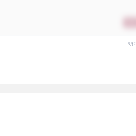
提交
5月2