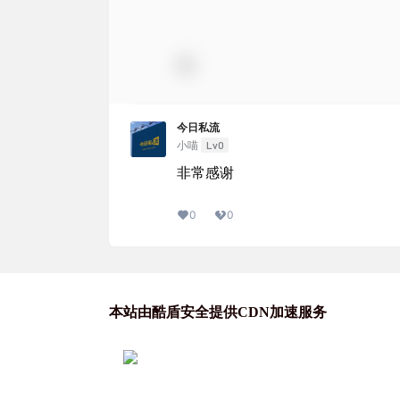
今日私流
Lv0
小喵
非常感谢
0
0
本站由酷盾安全提供CDN加速服务