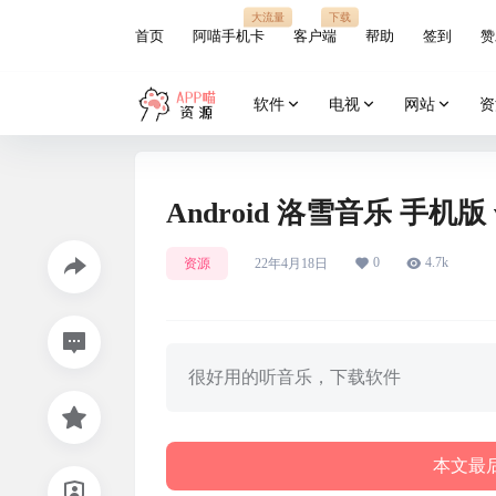
大流量
下载
首页
阿喵手机卡
客户端
帮助
签到
赞
软件
电视
网站
资
Android 洛雪音乐 手机版
0
4.7k
资源
22年4月18日
很好用的听音乐，下载软件
本文最后