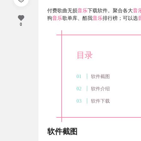
付费歌曲无损
音乐
下载软件。聚合各大
音
狗
音乐
歌单库、酷我
音乐
排行榜；可以选
0
目录
软件截图
软件介绍
软件下载
软件截图