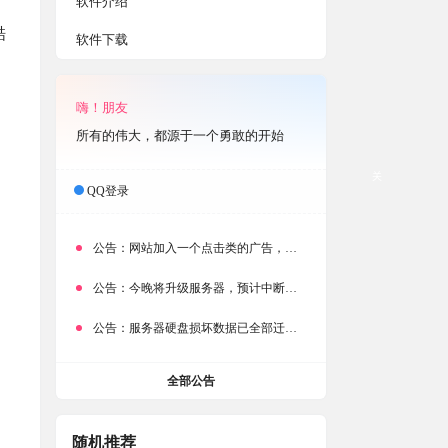
软件介绍
酷
软件下载
嗨！朋友
所有的伟大，都源于一个勇敢的开始
关
QQ登录
公告：
网站加入一个点击类的广告，大家点击下载按钮需要注意
公告：
今晚将升级服务器，预计中断时常为1分钟
公告：
服务器硬盘损坏数据已全部迁移备份，网站恢复完成！
全部公告
随机推荐