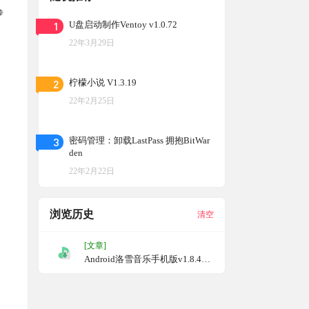
1
U盘启动制作Ventoy v1.0.72
22年3月29日
2
柠檬小说 V1.3.19
22年2月25日
3
密码管理：卸载LastPass 拥抱BitWar
den
22年2月22日
浏览历史
清空
[文章]
Android洛雪音乐手机版v1.8.4，
免费听歌神器