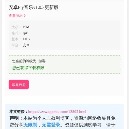
安卓Fly音乐v1.0.3更新版
查看演示
大小：
19M
格式：
apk
版本：
1.0.3
平台：
安卓
您当前的等级为
游客
您已获得下载权限
蓝奏云盘
本文链接：
https://www.appmiu.com/12895.html
声明：
本站为个人非盈利博客，资源均网络收集且免
费分享
无限制
，
无需登录
。资源仅供测试学习，请于