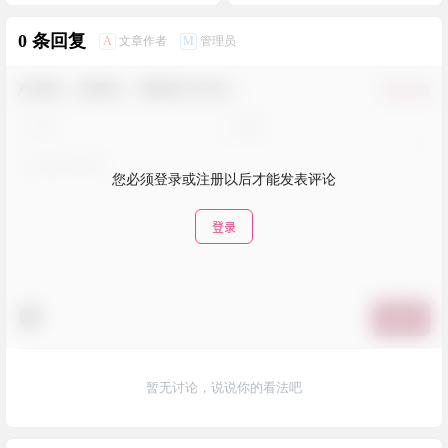
0 条回复
A
M
文章作者
管理员
欢迎您，新朋友，感谢参与互动！
确认修改
您必须登录或注册以后才能发表评论
登录
提交
暂无讨论，说说你的看法吧