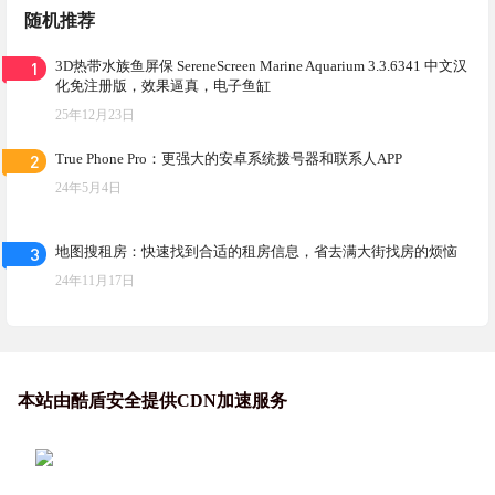
随机推荐
1
3D热带水族鱼屏保 SereneScreen Marine Aquarium 3.3.6341 中文汉
化免注册版，效果逼真，电子鱼缸
25年12月23日
2
True Phone Pro：更强大的安卓系统拨号器和联系人APP
24年5月4日
3
地图搜租房：快速找到合适的租房信息，省去满大街找房的烦恼
24年11月17日
本站由酷盾安全提供CDN加速服务