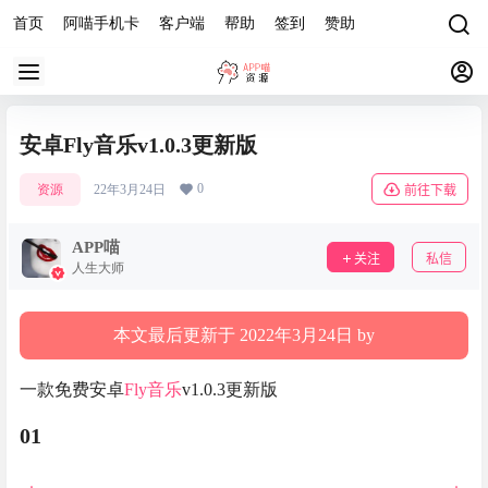
首页
阿喵手机卡
客户端
帮助
签到
赞助
安卓Fly音乐v1.0.3更新版
0
资源
22年3月24日
前往下载
APP喵
关注
私信
人生大师
本文最后更新于 2022年3月24日 by
一款免费安卓
Fly音乐
v1.0.3更新版
01