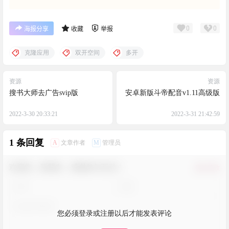
0
0
海报分享
收藏
举报
克隆应用
双开空间
多开
资源
资源
搜书大师去广告svip版
安卓新版斗帝配音v1.11高级版
2022-3-30 20:33:21
2022-3-31 21:42:59
1 条回复
A
M
文章作者
管理员
欢迎您，新朋友，感谢参与互动！
确认修改
您必须登录或注册以后才能发表评论