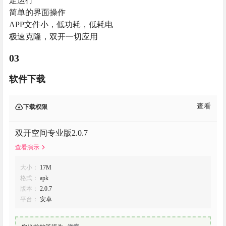
定运行
简单的界面操作
APP文件小，低功耗，低耗电
极速克隆，双开一切应用
03
软件下载
查看
下载权限
双开空间专业版2.0.7
查看演示
大小：
17M
格式：
apk
版本：
2.0.7
平台：
安卓