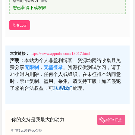
您当前的等级为
游客
您已获得下载权限
蓝奏云盘
本文链接：
https://www.appmiu.com/13017.html
声明：
本站为个人非盈利博客，资源均网络收集且免
费分享
无限制
，
无需登录
。资源仅供测试学习，请于
24小时内删除，任何个人或组织，在未征得本站同意
时，禁止复制、盗用、采集。请支持正版！如若侵犯
了您的合法权益，可
联系我们
处理。
你的支持是我最大的动力
给TA打赏
打赏1元爱你么么哒