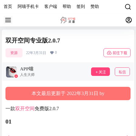
首页
阿喵手机卡
客户端
帮助
签到
赞助
双开空间专业版2.0.7
0
资源
22年3月31日
前往下载
APP喵
关注
私信
人生大师
本文最后更新于 2022年3月31日 by
一款
双开空间
免费版2.0.7
01