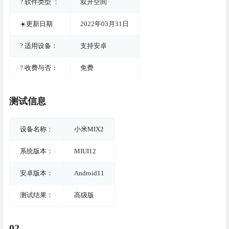
? 软件类型 ：
双开空间
☀️更新日期
2022年03月31日
? 适用设备：
支持安卓
? 收费与否：
免费
测试信息
设备名称：
小米MIX2
系统版本：
MIUI12
安卓版本：
Android11
测试结果：
高级版
02