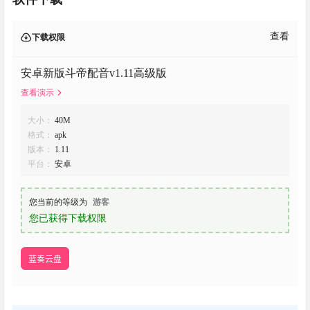
查看
下载权限
安卓新版斗帝配音v1.11高级版
查看演示
大小：
40M
格式：
apk
版本：
1.11
平台：
安卓
您当前的等级为
游客
您已获得下载权限
蓝奏云盘