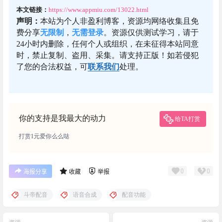
本文链接：
https://www.appmiu.com/13022.html
声明：
本站为个人非盈利博客，资源均网络收集且免
费分享
无限制
，
无需登录
。资源仅供测试学习，请于
24小时内删除，任何个人或组织，在未征得本站同意
时，禁止复制、盗用、采集。请支持正版！如若侵犯
了您的合法权益，可
联系我们
处理。
你的支持是我最大的动力
给TA打赏
打赏1元爱你么么哒
0
0
海报分享
收藏
举报
斗帝配音
语音合成
配音功能