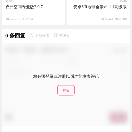
资源
资源
双开空间专业版2.0.7
安卓VR地球全景v1.1.1高级版
2022-3-31 21:17:04
2022-4-1 20:20:00
0 条回复
A
M
文章作者
管理员
欢迎您，新朋友，感谢参与互动！
确认修改
您必须登录或注册以后才能发表评论
登录
提交