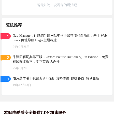
暂无讨论，说说你的看法吧
随机推荐
1
Nav-Manage：让静态导航网站变得更加智能和自动化，基于 Web
Stack 网址导航 Hugo 主题构建
24年9月26日
2
牛津图解词典第三版，Oxford Picture Dictionary, 3rd Edition，免费
在线阅读版本，学习英语 大杀器
25年8月20日
3
限免薅羊毛丨视频剪辑+动画+资料传输+数据备份+驱动更新
19年12月13日
本站由酷盾安全提供CDN加速服务