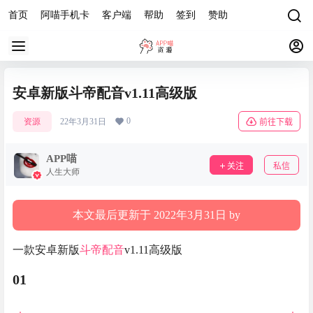
首页
阿喵手机卡
客户端
帮助
签到
赞助
安卓新版斗帝配音v1.11高级版
0
资源
22年3月31日
前往下载
APP喵
关注
私信
人生大师
本文最后更新于 2022年3月31日 by
一款安卓新版
斗帝配音
v1.11高级版
01