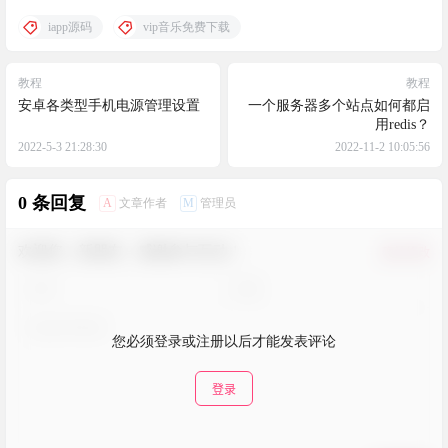
iapp源码
vip音乐免费下载
教程
教程
安卓各类型手机电源管理设置
一个服务器多个站点如何都启
用redis？
2022-5-3 21:28:30
2022-11-2 10:05:56
0 条回复
A
M
文章作者
管理员
欢迎您，新朋友，感谢参与互动！
确认修改
您必须登录或注册以后才能发表评论
登录