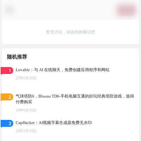
提交
暂无讨论，说说你的看法吧
随机推荐
1
Lovable：与 AI 在线聊天，免费创建应用程序和网站
25年6月10日
2
气球塔防6，Bloons TD6-手机电脑互通的好玩经典塔防游戏，值得
付费购买
24年6月19日
3
CapHacker：AI视频字幕生成器免费无水印
24年3月19日