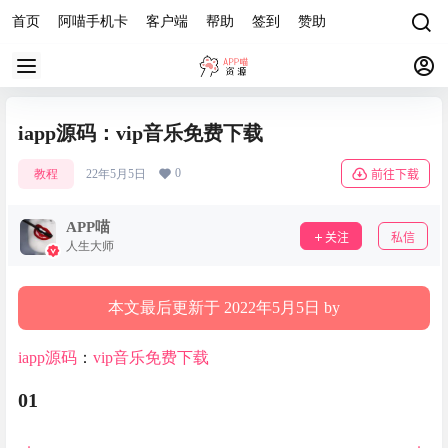
首页
阿喵手机卡
客户端
帮助
签到
赞助
iapp源码：vip音乐免费下载
0
教程
22年5月5日
前往下载
APP喵
关注
私信
人生大师
本文最后更新于 2022年5月5日 by
iapp源码
：
vip音乐免费下载
01