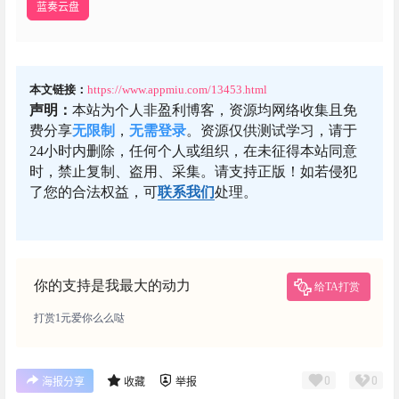
蓝奏云盘
本文链接：
https://www.appmiu.com/13453.html
声明：
本站为个人非盈利博客，资源均网络收集且免
费分享
无限制
，
无需登录
。资源仅供测试学习，请于
24小时内删除，任何个人或组织，在未征得本站同意
时，禁止复制、盗用、采集。请支持正版！如若侵犯
了您的合法权益，可
联系我们
处理。
你的支持是我最大的动力
给TA打赏
打赏1元爱你么么哒
0
0
海报分享
收藏
举报