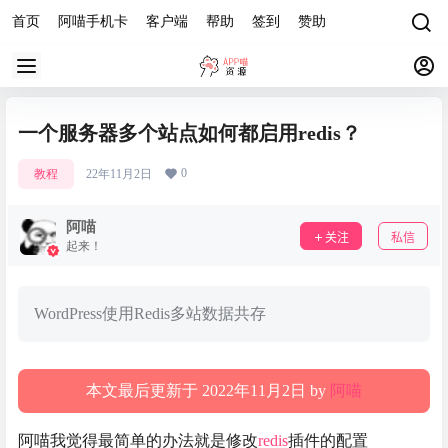
首页
阿喵手机卡
客户端
帮助
签到
赞助
一个服务器多个站点如何都启用redis？
0
教程
22年11月2日
阿喵
关注
私信
起来！
WordPress使用Redis多站数据共存
本文最后更新于 2022年11月2日 by
阿喵
阿喵我觉得最简单的办法就是修改
redis
插件的配置