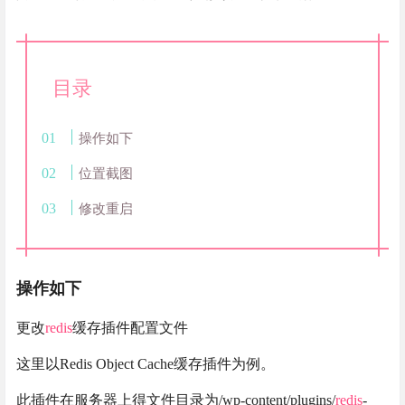
目录
操作如下
位置截图
修改重启
操作如下
更改
redis
缓存插件配置文件
这里以Redis Object Cache缓存插件为例。
此插件在服务器上得文件目录为/wp-content/plugins/
redis
-