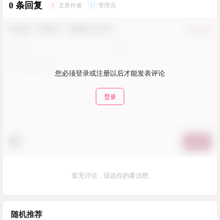
0 条回复
A
M
文章作者
管理员
欢迎您，新朋友，感谢参与互动！
确认修改
您必须登录或注册以后才能发表评论
登录
提交
暂无讨论，说说你的看法吧
随机推荐