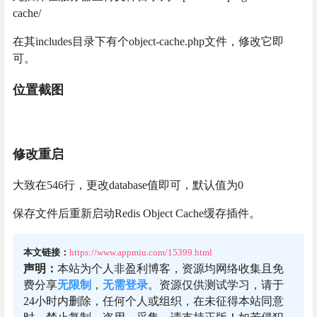
cache/
在其includes目录下有个object-cache.php文件，修改它即
可。
位置截图
修改重启
大致在546行，更改database值即可，默认值为0
保存文件后重新启动Redis Object Cache缓存插件。
本文链接：
https://www.appmiu.com/15399.html
声明：
本站为个人非盈利博客，资源均网络收集且免
费分享
无限制
，
无需登录
。资源仅供测试学习，请于
24小时内删除，任何个人或组织，在未征得本站同意