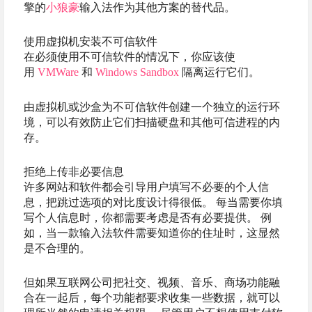
擎的
小狼豪
输入法作为其他方案的替代品。
使用虚拟机安装不可信软件
在必须使用不可信软件的情况下，你应该使
用
VMWare
和
Windows Sandbox
隔离运行它们。
由虚拟机或沙盒为不可信软件创建一个独立的运行环
境，可以有效防止它们扫描硬盘和其他可信进程的内
存。
拒绝上传非必要信息
许多网站和软件都会引导用户填写不必要的个人信
息，把跳过选项的对比度设计得很低。 每当需要你填
写个人信息时，你都需要考虑是否有必要提供。 例
如，当一款输入法软件需要知道你的住址时，这显然
是不合理的。
但如果互联网公司把社交、视频、音乐、商场功能融
合在一起后，每个功能都要求收集一些数据，就可以