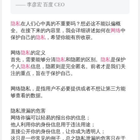
—— 李彦宏 百度 CEO
隐私
在人们心中真的不重要吗？想必这不能以偏概
全。在接下来的内容里，我会详细讲述如何在
网络
中
保护自己的
隐私
，希望你能有所收获。
网络
隐私
的定义
首先，需要能够分清
隐私
和隐匿的区别。
隐私
是保护
个人
隐私
信息，隐匿则是完全匿名。前者才是我们关
注的重点，旨在于保护自己。
网络隐私，是指用户不必要提供或者不想让第三方能
够查看的数据。
隐私泄漏的危害
网络诈骗可以轻易的报出你的信息；
他人利用你的身份信息用于违法用途；
直接公开你的身份信息，让你成为透明人；
这只是一些常见的例子，总之隐私泄漏的危害只在于