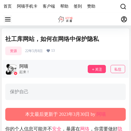
首页
阿喵手机卡
客户端
帮助
签到
赞助
社工库网站，如何在网络中保护隐私
13
资源
22年5月8日
阿喵
关注
私信
起来！
保护自己
本文最后更新于 2023年3月30日 by
阿喵
你的个人信息可能并不
安全
，暴露在
网络
，你需要做好
隐