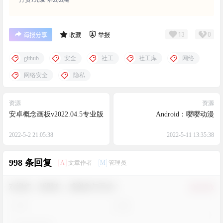
13
0
海报分享
收藏
举报
github
安全
社工
社工库
网络
网络安全
隐私
资源
资源
安卓概念画板v2022.04.5专业版
Android：嘤嘤动漫
2022-5-2 21:05:38
2022-5-11 13:35:38
998 条回复
A
M
文章作者
管理员
欢迎您，新朋友，感谢参与互动！
确认修改