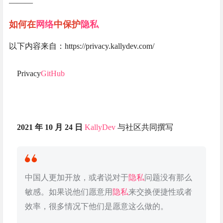
———
如何在
网络
中保护
隐私
以下内容来自：https://privacy.kallydev.com/
Privacy
GitHub
2021 年 10 月 24 日
KallyDev
与社区共同撰写
中国人更加开放，或者说对于
隐私
问题没有那么
敏感。如果说他们愿意用
隐私
来交换便捷性或者
效率，很多情况下他们是愿意这么做的。