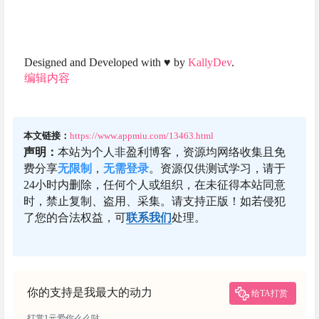
Designed and Developed with
♥
by
KallyDev
.
编辑内容
本文链接：
https://www.appmiu.com/13463.html
声明：
本站为个人非盈利博客，资源均网络收集且免
费分享
无限制
，
无需登录
。资源仅供测试学习，请于
24小时内删除，任何个人或组织，在未征得本站同意
时，禁止复制、盗用、采集。请支持正版！如若侵犯
了您的合法权益，可
联系我们
处理。
你的支持是我最大的动力
给TA打赏
打赏1元爱你么么哒