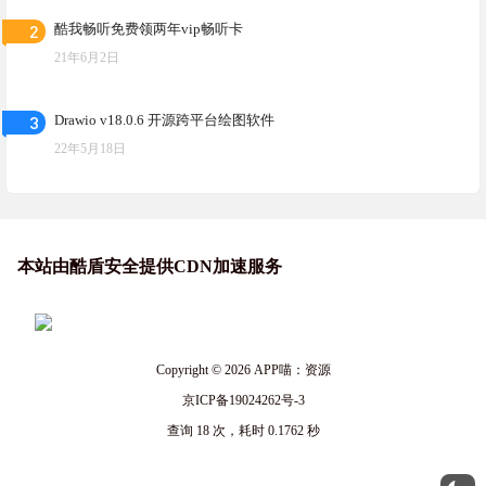
2
酷我畅听免费领两年vip畅听卡
21年6月2日
3
Drawio v18.0.6 开源跨平台绘图软件
22年5月18日
本站由酷盾安全提供CDN加速服务
Copyright © 2026
APP喵：资源
京ICP备19024262号-3
查询 18 次，耗时 0.1762 秒