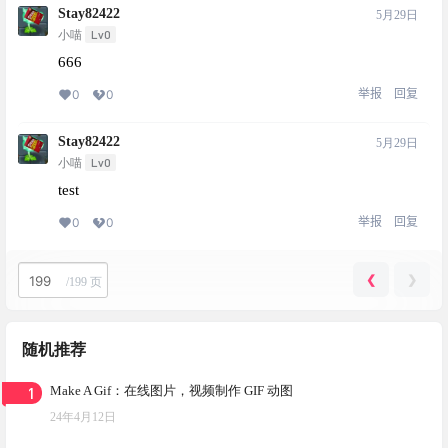
Stay82422
5月29日
Lv0
小喵
666
举报
回复
0
0
Stay82422
5月29日
Lv0
小喵
test
举报
回复
0
0
❮
❯
/
199 页
随机推荐
1
Make A Gif：在线图片，视频制作 GIF 动图
24年4月12日