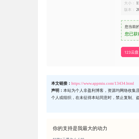
大小：
1
版本：
2
您当前
您已获
123云盘
本文链接：
https://www.appmiu.com/13434.html
声明：
本站为个人非盈利博客，资源均网络收集
个人或组织，在未征得本站同意时，禁止复制、
你的支持是我最大的动力