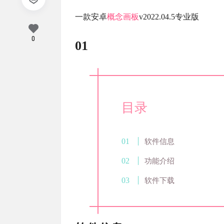
一款安卓
概念画板
v2022.04.5专业版
0
01
目录
软件信息
功能介绍
软件下载