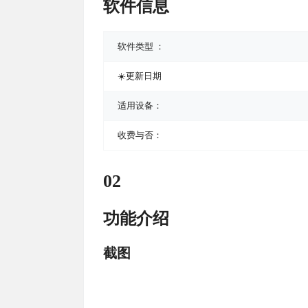
软件信息
软件类型 ：
☀️更新日期
适用设备：
收费与否：
02
功能介绍
截图