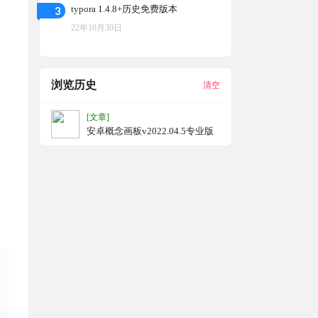
3
typora 1.4.8+历史免费版本
22年10月30日
浏览历史
清空
[文章]
安卓概念画板v2022.04.5专业版