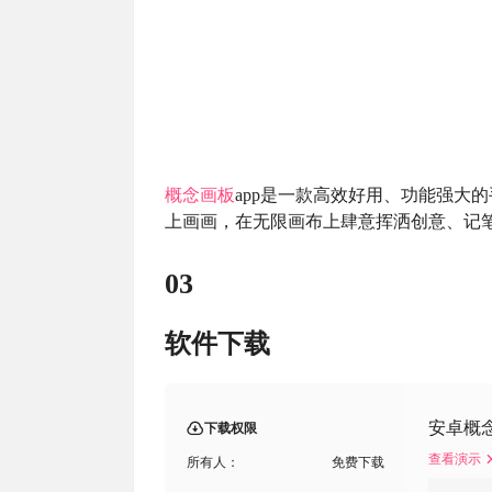
概念画板
app是一款高效好用、功能强大的
上画画，在无限画布上肆意挥洒创意、记
03
软件下载
安卓概念画
下载权限
查看演示
所有人：
免费下载