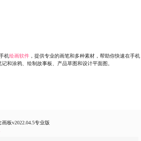
手机
绘画软件
，提供专业的画笔和多种素材，帮助你快速在手机
笔记和涂鸦、绘制故事板、产品草图和设计平面图。
板v2022.04.5专业版