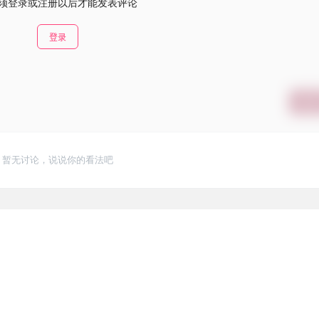
须登录或注册以后才能发表评论
登录
提交
暂无讨论，说说你的看法吧