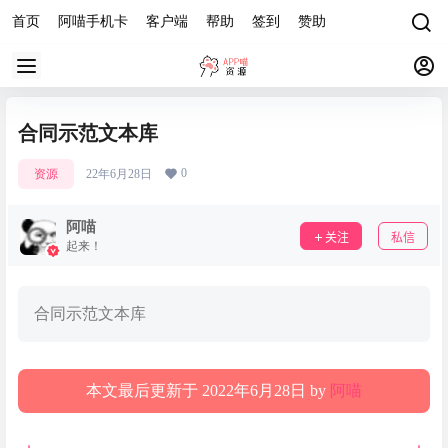
首页
阿喵手机卡
客户端
帮助
签到
赞助
合同示范文本库
0
资源
22年6月28日
阿喵
关注
私信
起来！
合同示范文本库
本文最后更新于 2022年6月28日 by
阿喵