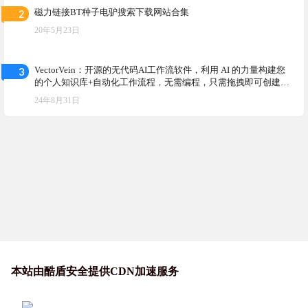
2
磁力链接BT种子电驴搜索下载网站合集
20年5月23日
3
VectorVein：开源的无代码AI工作流软件，利用 AI 的力量构建您
的个人知识库+自动化工作流程，无需编程，只需拖拽即可创建强
大的工作流，自动化所有任务
24年8月31日
本站由酷盾安全提供CDN加速服务