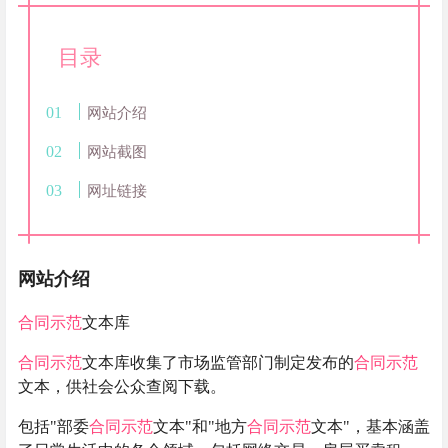
目录
网站介绍
网站截图
网址链接
网站介绍
合同
示范
文本库
合同
示范
文本库收集了市场监管部门制定发布的
合同
示范
文本，供社会公众查阅下载。
包括"部委
合同
示范
文本"和"地方
合同
示范
文本"，基本涵盖