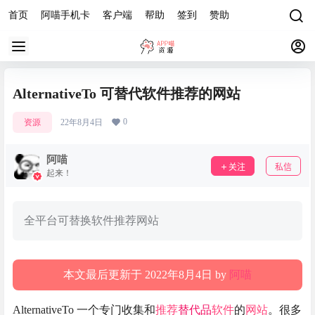
首页
阿喵手机卡
客户端
帮助
签到
赞助
AlternativeTo 可替代软件推荐的网站
0
资源
22年8月4日
阿喵
关注
私信
起来！
全平台可替换软件推荐网站
本文最后更新于 2022年8月4日 by
阿喵
AlternativeTo 一个专门收集和
推荐
替代品
软件
的
网站
。很多