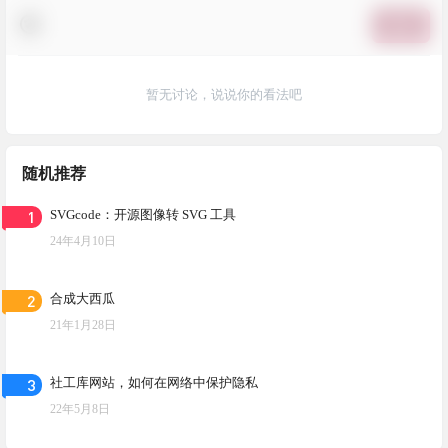
提交
暂无讨论，说说你的看法吧
随机推荐
1
SVGcode：开源图像转 SVG 工具
24年4月10日
2
合成大西瓜
21年1月28日
3
社工库网站，如何在网络中保护隐私
22年5月8日