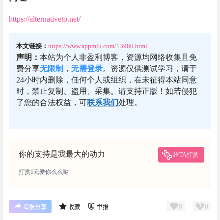
https://alternativeto.net/
本文链接：
https://www.appmiu.com/13980.html
声明：
本站为个人非盈利博客，资源均网络收集且免
费分享
无限制
，
无需登录
。资源仅供测试学习，请于
24小时内删除，任何个人或组织，在未征得本站同意
时，禁止复制、盗用、采集。请支持正版！如若侵犯
了您的合法权益，可
联系我们
处理。
你的支持是我最大的动力
给TA打赏
打赏1元爱你么么哒
0
0
海报分享
收藏
举报