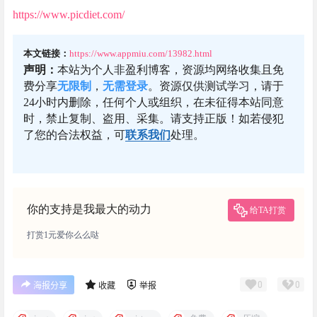
https://www.picdiet.com/
本文链接：
https://www.appmiu.com/13982.html
声明：
本站为个人非盈利博客，资源均网络收集且免
费分享
无限制
，
无需登录
。资源仅供测试学习，请于
24小时内删除，任何个人或组织，在未征得本站同意
时，禁止复制、盗用、采集。请支持正版！如若侵犯
了您的合法权益，可
联系我们
处理。
你的支持是我最大的动力
给TA打赏
打赏1元爱你么么哒
0
0
海报分享
收藏
举报