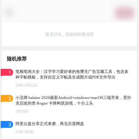
提交
暂无讨论，说说你的看法吧
随机推荐
1
笔顺笔画大全：汉字学习爱好者的免费无广告宝藏工具，包含多
种字帖模板，支持自定义字帖及生成图片或PDF文件导出
24年12月22日
2
小丑牌 balatro 2026最新Android+windows+macOS三端齐发，受扑
克启发的类 Rogue 卡牌构筑游戏，十分上头
3月19日
3
阿里云盘分享正式来袭，再见百度网盘
21年7月8日