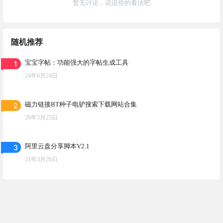
暂无讨论，说说你的看法吧
随机推荐
1
宝宝字帖：功能强大的字帖生成工具
24年6月24日
2
磁力链接BT种子电驴搜索下载网站合集
20年5月23日
3
阿里云盘分享脚本V2.1
21年3月26日