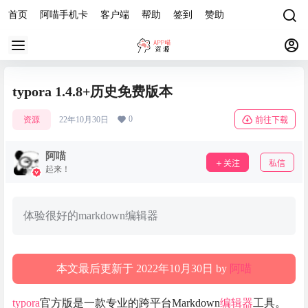
首页
阿喵手机卡
客户端
帮助
签到
赞助
typora 1.4.8+历史免费版本
0
资源
22年10月30日
前往下载
阿喵
关注
私信
起来！
体验很好的markdown编辑器
本文最后更新于 2022年10月30日 by
阿喵
typora
官方版是一款专业的跨平台Markdown
编辑器
工具。