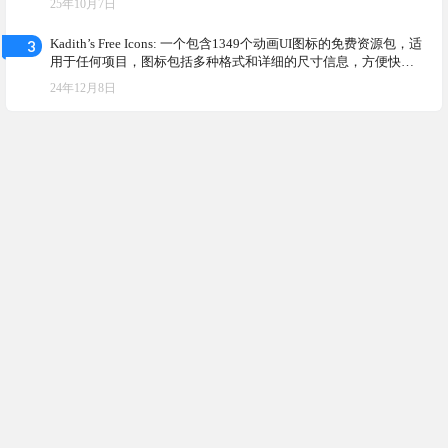
25年10月7日
3
Kadith’s Free Icons: 一个包含1349个动画UI图标的免费资源包，适
用于任何项目，图标包括多种格式和详细的尺寸信息，方便快速
集成到游戏引擎中
24年12月8日