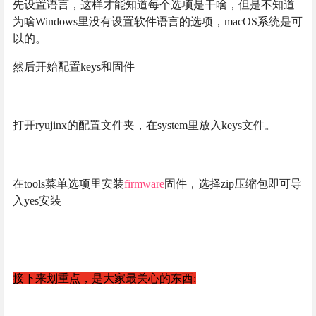
先设置语言，这样才能知道每个选项是干啥，但是不知道
为啥Windows里没有设置软件语言的选项，macOS系统是可
以的。
然后开始配置keys和固件
打开ryujinx的配置文件夹，在system里放入keys文件。
在tools菜单选项里安装
firmware
固件，选择zip压缩包即可导
入yes安装
接下来划重点，是大家最关心的东西: