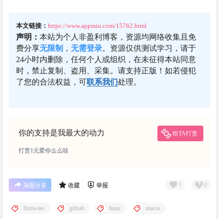
本文链接：
https://www.appmiu.com/15762.html
声明：
本站为个人非盈利博客，资源均网络收集且免
费分享
无限制
，
无需登录
。资源仅供测试学习，请于
24小时内删除，任何个人或组织，在未征得本站同意
时，禁止复制、盗用、采集。请支持正版！如若侵犯
了您的合法权益，可
联系我们
处理。
你的支持是我最大的动力
给TA打赏
打赏1元爱你么么哒
1
0
海报分享
收藏
举报
firmware
github
linux
macos