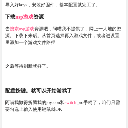
导入好keys，安装好固件，基本配置就完工了。
下载
nsp
游戏
资源
去
搜索
nsp
游戏
资源吧，阿喵我不提供了，网上一大堆的资
源。下载下来后。从首页选择再入游戏文件，或者进设置
里添加一个游戏文件路径
之后等待刷新就好了。
配置按键。就可以开始游戏了
阿喵我懒得折腾我的joy-con和
switch
pro手柄了，咱们只需
要勾选上输入使用键鼠就OK