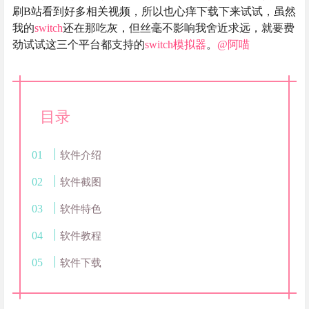
刷B站看到好多相关视频，所以也心痒下载下来试试，虽然
我的
switch
还在那吃灰，但丝毫不影响我舍近求远，就要费
劲试试这三个平台都支持的
switch
模拟器
。
@阿喵
目录
软件介绍
软件截图
软件特色
软件教程
软件下载