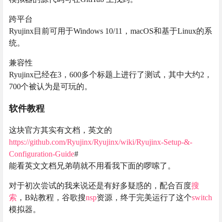
跨平台
Ryujinx目前可用于Windows 10/11，macOS和基于Linux的系
统。
兼容性
Ryujinx已经在3，600多个标题上进行了测试，其中大约2，
700个被认为是可玩的。
软件教程
这块官方其实有文档，英文的
https://github.com/Ryujinx/Ryujinx/wiki/Ryujinx-Setup-&-
Configuration-Guide
#
能看英文文档兄弟萌就不用看我下面的啰嗦了。
对于初次尝试的我来说还是有好多疑惑的，配合百度
搜
索
，B站教程，谷歌搜
nsp
资源，终于完美运行了这个
switch
模拟器。