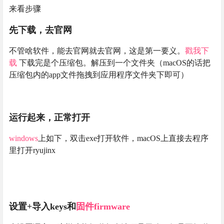
来看步骤
先下载，去官网
不管啥软件，能去官网就去官网，这是第一要义。
戳我下
载
下载完是个压缩包。解压到一个文件夹（macOS的话把
压缩包内的app文件拖拽到应用程序文件夹下即可）
运行起来，正常打开
windows
上如下，双击exe打开软件，macOS上直接去程序
里打开ryujinx
设置+导入keys和
固件
firmware