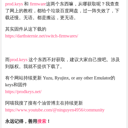
prod.keys
和
firmware
这两个东西嘛，从哪获取呢？我查查
了网上的教程，都给个垃圾百度网盘，过一阵失效了，下
载还慢。无语。都是搬运，更无语。
其实固件从这下载的
https://darthsternie.net/switch-firmwares/
而
prod.keys
这个东西不好获取，建议大家自己搜吧。涉及
到版权。我就不提供下载了。
有个网站持续更新 Yuzu, Ryujinx, or any other Emulator的
keys和固件
https://prodkeys.net/
阿喵我搜了搜有个油管博主在持续更新
https://www.youtube.com/@ninguyen4956/community
永远记得，善用
搜索
！