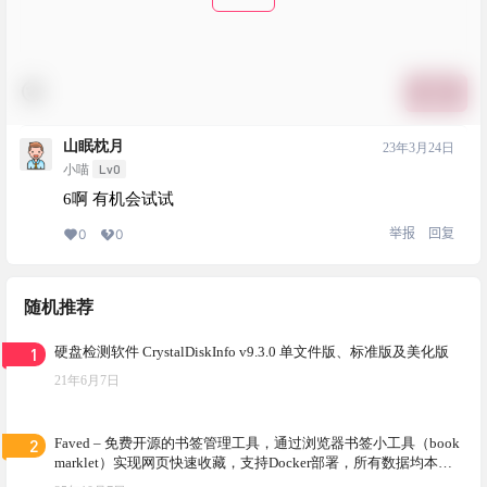
提交
山眠枕月
23年3月24日
Lv0
小喵
6啊 有机会试试
举报
回复
0
0
随机推荐
1
硬盘检测软件 CrystalDiskInfo v9.3.0 单文件版、标准版及美化版
21年6月7日
2
Faved – 免费开源的书签管理工具，通过浏览器书签小工具（book
marklet）实现网页快速收藏，支持Docker部署，所有数据均本地
存储