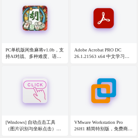
PC单机版闲鱼麻将v1.0b，支
Adobe Acrobat PRO DC
持AI对战、多种难度、语音
26.1.21563 x64 中文学习
播报、番型计算~支持
版，PDF文件编辑转换软件
win10/11
[Windows] 自动点击工具
VMware Workstation Pro
（图片识别与坐标点击）
26H1 精简特别版，免费商用
V1.0，来自吾爱论坛的自开
级虚拟机，免激活、解锁