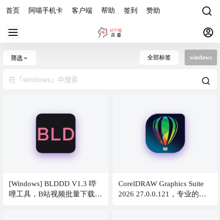
首页
阿喵手机卡
客户端
帮助
签到
赞助
全部标签
windows
筛选
[Windows] BLDDD V1.3 哔
CorelDRAW Graphics Suite
哩工具，B站视频批量下载工
2026 27.0.0.121，专业的绘
具
图绘画软件