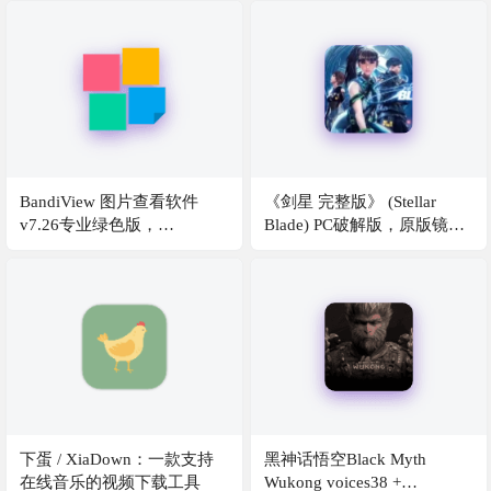
发工具
Mac OS 客户机与反检测配置
指南
BandiView 图片查看软件
《剑星 完整版》 (Stellar
v7.26专业绿色版，
Blade) PC破解版，原版镜像
Honeyview 的更新替代
+Stellar Blade crack by
voices38破解文件，绕过D加
密，附安装游玩教程
下蛋 / XiaDown：一款支持
黑神话悟空Black Myth
在线音乐的视频下载工具
Wukong voices38 +