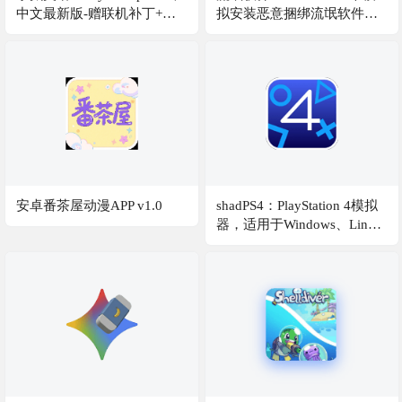
中文最新版-赠联机补丁+修
拟安装恶意捆绑流氓软件的
改器（Window+macOS）
游戏，让你在游戏中学会与
无良软件商博弈
安卓番茶屋动漫APP v1.0
shadPS4：PlayStation 4模拟
器，适用于Windows、Linux
和macOS，配合QTLauncher
直接运行