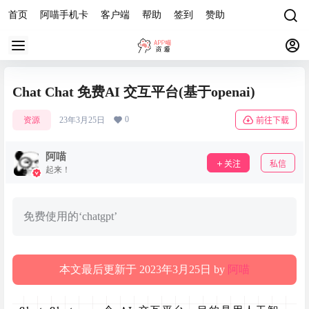
首页
阿喵手机卡
客户端
帮助
签到
赞助
Chat Chat 免费AI 交互平台(基于openai)
0
资源
23年3月25日
前往下载
阿喵
关注
私信
起来！
免费使用的‘chatgpt’
本文最后更新于 2023年3月25日 by
阿喵