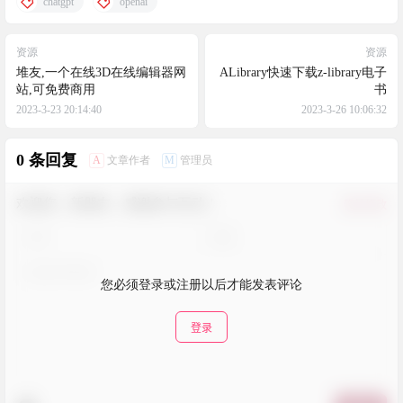
chatgpt
openai
资源
资源
堆友,一个在线3D在线编辑器网
ALibrary快速下载z-library电子
站,可免费商用
书
2023-3-23 20:14:40
2023-3-26 10:06:32
0 条回复
A
M
文章作者
管理员
欢迎您，新朋友，感谢参与互动！
确认修改
您必须登录或注册以后才能发表评论
登录