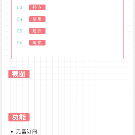
特点
使用
建议
链接
截图
功能
无需订阅