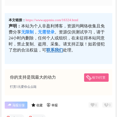
本文链接：
https://www.appmiu.com/16324.html
声明：
本站为个人非盈利博客，资源均网络收集且免
费分享
无限制
，
无需登录
。资源仅供测试学习，请于
24小时内删除，任何个人或组织，在未征得本站同意
时，禁止复制、盗用、采集。请支持正版！如若侵犯
了您的合法权益，可
联系我们
处理。
你的支持是我最大的动力
给TA打赏
打赏1元爱你么么哒
0
0
海报分享
收藏
举报