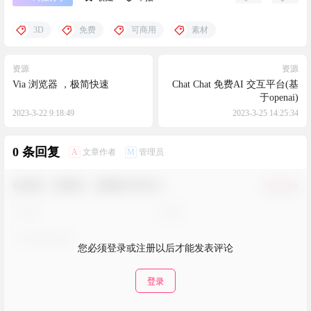
3D
免费
可商用
素材
资源
资源
Via 浏览器 ，极简快速
Chat Chat 免费AI 交互平台(基
于openai)
2023-3-22 9:18:49
2023-3-25 14:25:34
0 条回复
A
M
文章作者
管理员
欢迎您，新朋友，感谢参与互动！
确认修改
您必须登录或注册以后才能发表评论
登录