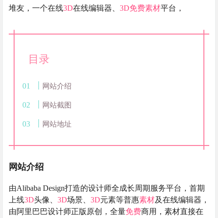
堆友，一个在线
3D
在线编辑器、
3D
免费
素材
平台，
目录
网站介绍
网站截图
网站地址
网站介绍
由Alibaba Design打造的设计师全成长周期服务平台，首期
上线
3D
头像、
3D
场景、
3D
元素等普惠
素材
及在线编辑器，
由阿里巴巴设计师正版原创，全量
免费
商用，素材直接在