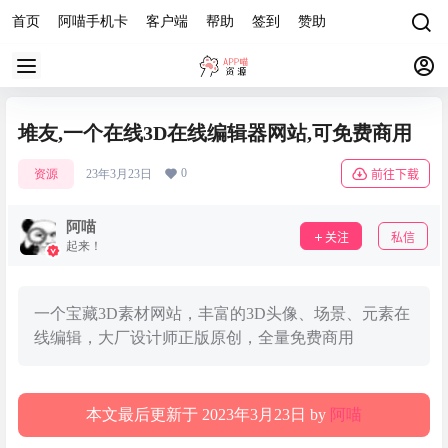
首页
阿喵手机卡
客户端
帮助
签到
赞助
堆友,一个在线3D在线编辑器网站,可免费商用
0
资源
23年3月23日
前往下载
阿喵
关注
私信
起来！
一个宝藏3D素材网站，丰富的3D头像、场景、元素在
线编辑，大厂设计师正版原创，全量免费商用
本文最后更新于 2023年3月23日 by
阿喵