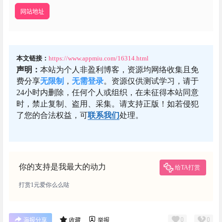
网站地址
本文链接：
https://www.appmiu.com/16314.html
声明：
本站为个人非盈利博客，资源均网络收集且免
费分享
无限制
，
无需登录
。资源仅供测试学习，请于
24小时内删除，任何个人或组织，在未征得本站同意
时，禁止复制、盗用、采集。请支持正版！如若侵犯
了您的合法权益，可
联系我们
处理。
你的支持是我最大的动力
给TA打赏
打赏1元爱你么么哒
0
0
海报分享
收藏
举报