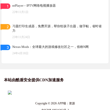
1
ntPlayer – IPTV网络电视播放器
22年11月1日
2
习题打印生成器，免费开源，帮你给孩子出题，做字帖，省时省
力
23年11月24日
3
Nexus Mods：全球最大的游戏修改社区之一，俗称N网
24年4月18日
本站由酷盾安全提供CDN加速服务
Copyright © 2026
APP喵：资源