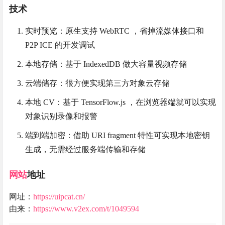
技术
实时预览：原生支持 WebRTC ，省掉流媒体接口和
P2P ICE 的开发调试
本地存储：基于 IndexedDB 做大容量视频存储
云端储存：很方便实现第三方对象云存储
本地 CV：基于 TensorFlow.js ，在浏览器端就可以实现
对象识别录像和报警
端到端加密：借助 URI fragment 特性可实现本地密钥
生成，无需经过服务端传输和存储
网站
地址
网址：
https://uipcat.cn/
由来：
https://www.v2ex.com/t/1049594