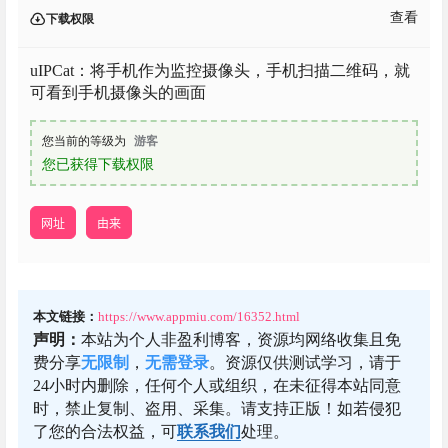
查看
下载权限
uIPCat：将手机作为监控摄像头，手机扫描二维码，就
可看到手机摄像头的画面
您当前的等级为
游客
您已获得下载权限
网址
由来
本文链接：
https://www.appmiu.com/16352.html
声明：
本站为个人非盈利博客，资源均网络收集且免
费分享
无限制
，
无需登录
。资源仅供测试学习，请于
24小时内删除，任何个人或组织，在未征得本站同意
时，禁止复制、盗用、采集。请支持正版！如若侵犯
了您的合法权益，可
联系我们
处理。