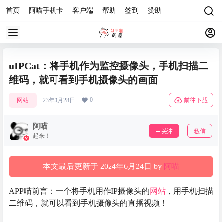
首页
阿喵手机卡
客户端
帮助
签到
赞助
uIPCat：将手机作为监控摄像头，手机扫描二
维码，就可看到手机摄像头的画面
0
网站
23年3月28日
前往下载
阿喵
关注
私信
起来！
本文最后更新于 2024年6月24日 by
阿喵
APP喵前言：一个将手机用作IP摄像头的
网站
，用手机扫描
二维码，就可以看到手机摄像头的直播视频！