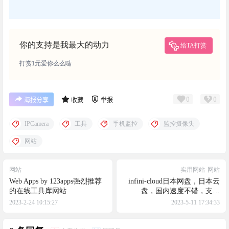
你的支持是我最大的动力
给TA打赏
打赏1元爱你么么哒
0
0
海报分享
收藏
举报
IPCamera
工具
手机监控
监控摄像头
网站
网站
实用网站
网站
Web Apps by 123apps强烈推荐
infini-cloud日本网盘，日本云
的在线工具库网站
盘，国内速度不错，支持
webdav
2023-2-24 10:15:27
2023-5-11 17:34:33