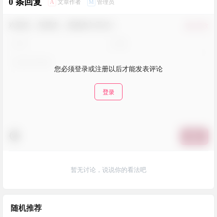
0 条回复
A
M
文章作者
管理员
欢迎您，新朋友，感谢参与互动！
确认修改
您必须登录或注册以后才能发表评论
登录
提交
暂无讨论，说说你的看法吧
随机推荐