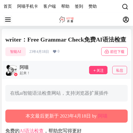
首页
阿喵手机卡
客户端
帮助
签到
赞助
writer：Free Grammar Check免费AI语法检查
0
智能AI
23年4月18日
前往下载
阿喵
关注
私信
起来！
在线ai智能语法检查网站，支持浏览器扩展插件
本文最后更新于 2023年4月18日 by
阿喵
免费的
AI
语法检查
，帮助您写得更好