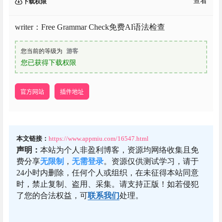
查看
下载权限
writer：Free Grammar Check免费AI语法检查
您当前的等级为
游客
您已获得下载权限
官方网站
插件地址
本文链接：
https://www.appmiu.com/16547.html
声明：
本站为个人非盈利博客，资源均网络收集且免
费分享
无限制
，
无需登录
。资源仅供测试学习，请于
24小时内删除，任何个人或组织，在未征得本站同意
时，禁止复制、盗用、采集。请支持正版！如若侵犯
了您的合法权益，可
联系我们
处理。