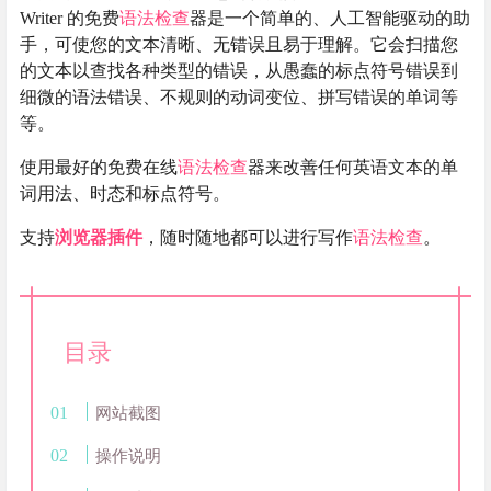
Writer 的免费
语法检查
器是一个简单的、人工智能驱动的助
手，可使您的文本清晰、无错误且易于理解。它会扫描您
的文本以查找各种类型的错误，从愚蠢的标点符号错误到
细微的语法错误、不规则的动词变位、拼写错误的单词等
等。
使用最好的免费在线
语法检查
器来改善任何英语文本的单
词用法、时态和标点符号。
支持
浏览器插件
，随时随地都可以进行写作
语法检查
。
目录
网站截图
操作说明