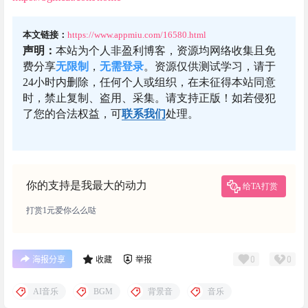
本文链接：
https://www.appmiu.com/16580.html
声明：
本站为个人非盈利博客，资源均网络收集且免
费分享
无限制
，
无需登录
。资源仅供测试学习，请于
24小时内删除，任何个人或组织，在未征得本站同意
时，禁止复制、盗用、采集。请支持正版！如若侵犯
了您的合法权益，可
联系我们
处理。
你的支持是我最大的动力
给TA打赏
打赏1元爱你么么哒
0
0
海报分享
收藏
举报
AI音乐
BGM
背景音
音乐