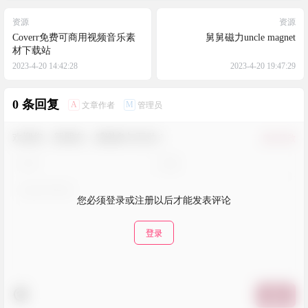
资源
资源
Coverr免费可商用视频音乐素
舅舅磁力uncle magnet
材下载站
2023-4-20 14:42:28
2023-4-20 19:47:29
0 条回复
A
M
文章作者
管理员
欢迎您，新朋友，感谢参与互动！
确认修改
您必须登录或注册以后才能发表评论
登录
提交