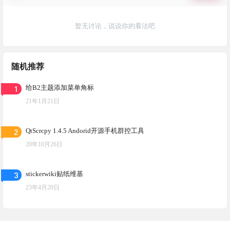
暂无讨论，说说你的看法吧
随机推荐
1
给B2主题添加菜单角标
21年1月21日
2
QtScrcpy 1.4.5 Andorid开源手机群控工具
20年10月26日
3
stickerwiki贴纸维基
23年4月20日