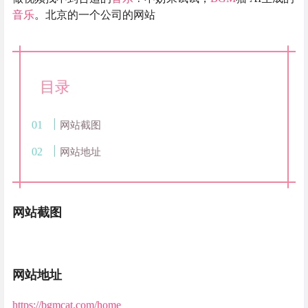
音乐
。北京的一个公司的网站
目录
网站截图
网站地址
网站截图
网站地址
https://bgmcat.com/home