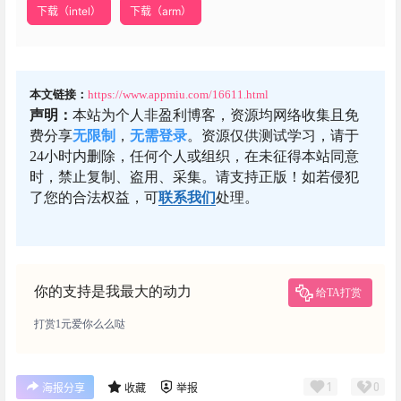
下载（intel）
下载（arm）
本文链接：
https://www.appmiu.com/16611.html
声明：
本站为个人非盈利博客，资源均网络收集且免
费分享
无限制
，
无需登录
。资源仅供测试学习，请于
24小时内删除，任何个人或组织，在未征得本站同意
时，禁止复制、盗用、采集。请支持正版！如若侵犯
了您的合法权益，可
联系我们
处理。
你的支持是我最大的动力
给TA打赏
打赏1元爱你么么哒
1
0
海报分享
收藏
举报