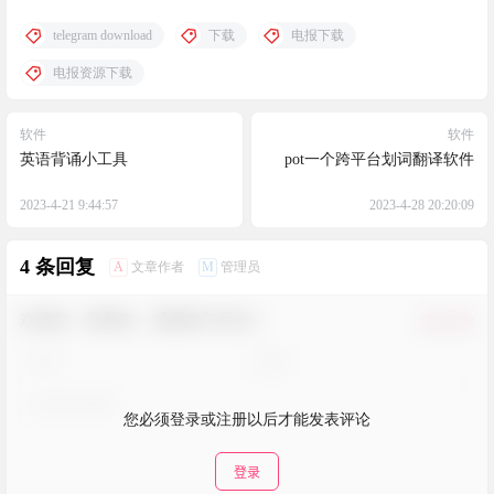
telegram download
下载
电报下载
电报资源下载
软件
软件
英语背诵小工具
pot一个跨平台划词翻译软件
2023-4-21 9:44:57
2023-4-28 20:20:09
4 条回复
A
M
文章作者
管理员
欢迎您，新朋友，感谢参与互动！
确认修改
您必须登录或注册以后才能发表评论
登录