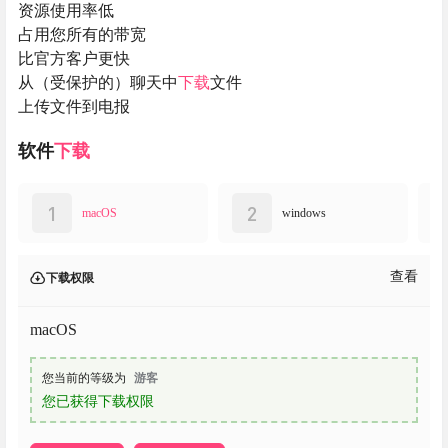
资源使用率低
占用您所有的带宽
比官方客户更快
从（受保护的）聊天中
下载
文件
上传文件到电报
软件
下载
1
2
macOS
windows
查看
下载权限
macOS
您当前的等级为
游客
您已获得下载权限