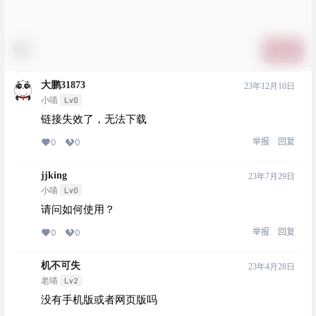
提交
大鹏31873
23年12月10日
Lv0
小喵
链接失效了，无法下载
举报
回复
0
0
jjking
23年7月29日
Lv0
小喵
请问如何使用？
举报
回复
0
0
机不可失
23年4月28日
Lv2
老喵
没有手机版或者网页版吗