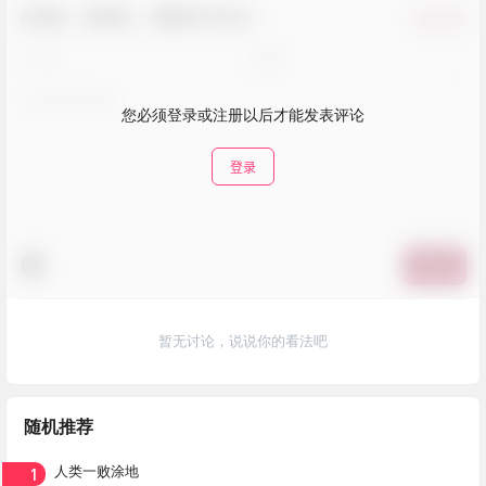
欢迎您，新朋友，感谢参与互动！
确认修改
您必须登录或注册以后才能发表评论
登录
提交
暂无讨论，说说你的看法吧
随机推荐
1
人类一败涂地