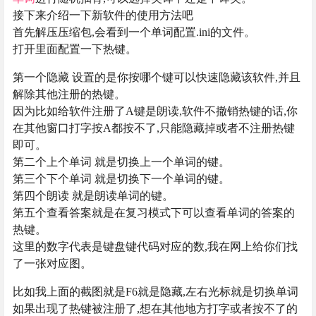
接下来介绍一下新软件的使用方法吧
首先解压压缩包,会看到一个单词配置.ini的文件。
打开里面配置一下热键。
第一个隐藏 设置的是你按哪个键可以快速隐藏该软件,并且
解除其他注册的热键。
因为比如给软件注册了A键是朗读,软件不撤销热键的话,你
在其他窗口打字按A都按不了,只能隐藏掉或者不注册热键
即可。
第二个上个单词 就是切换上一个单词的键。
第三个下个单词 就是切换下一个单词的键。
第四个朗读 就是朗读单词的键。
第五个查看答案就是在复习模式下可以查看单词的答案的
热键。
这里的数字代表是键盘键代码对应的数,我在网上给你们找
了一张对应图。
比如我上面的截图就是F6就是隐藏,左右光标就是切换单词
如果出现了热键被注册了,想在其他地方打字或者按不了的