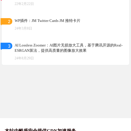
22年2月22日
2
WP插件：JM Twitter Cards JM 推特卡片
24年3月8日
3
AI Lossless Zoomer：AI图片无损放大工具，基于腾讯开源的Real-
ESRGAN算法，提供高质量的图像放大效果
24年8月29日
本站由酷盾安全提供CDN加速服务