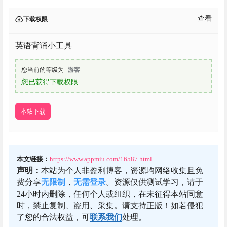
查看
下载权限
英语背诵小工具
您当前的等级为
游客
您已获得下载权限
本站下载
本文链接：
https://www.appmiu.com/16587.html
声明：
本站为个人非盈利博客，资源均网络收集且免
费分享
无限制
，
无需登录
。资源仅供测试学习，请于
24小时内删除，任何个人或组织，在未征得本站同意
时，禁止复制、盗用、采集。请支持正版！如若侵犯
了您的合法权益，可
联系我们
处理。