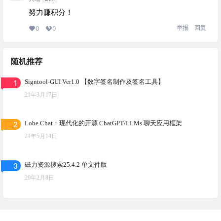
努力赚积分！
举报
回复
0
0
随机推荐
1
Signtool-GUI Ver1.0 【数字签名制作及签名工具】
21年3月17日
2
Lobe Chat：现代化的开源 ChatGPT/LLMs 聊天应用框架
24年5月14日
3
磁力资源搜索25.4.2 单文件版
20年2月8日