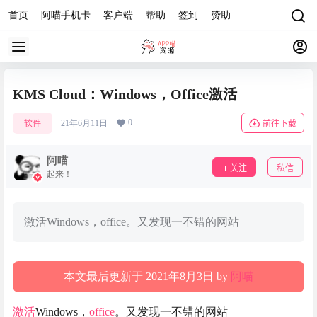
首页
阿喵手机卡
客户端
帮助
签到
赞助
KMS Cloud：Windows，Office激活
0
软件
21年6月11日
前往下载
阿喵
关注
私信
起来！
激活Windows，office。又发现一不错的网站
本文最后更新于 2021年8月3日 by
阿喵
激活
Windows，
office
。又发现一不错的网站