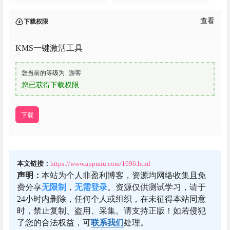
查看
下载权限
KMS一键激活工具
您当前的等级为
游客
您已获得下载权限
下载
本文链接：
https://www.appmiu.com/1696.html
声明：
本站为个人非盈利博客，资源均网络收集且免
费分享
无限制
，
无需登录
。资源仅供测试学习，请于
24小时内删除，任何个人或组织，在未征得本站同意
时，禁止复制、盗用、采集。请支持正版！如若侵犯
了您的合法权益，可
联系我们
处理。