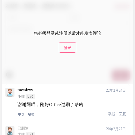
欢迎您，新朋友，感谢参与互动！
确认修改
您必须登录或注册以后才能发表评论
登录
提交
messizxy
22年2月24日
Lv0
小喵
谢谢阿喵，刚好Office过期了哈哈
举报
回复
0
0
已删除
20年2月27日
Lv1
大喵