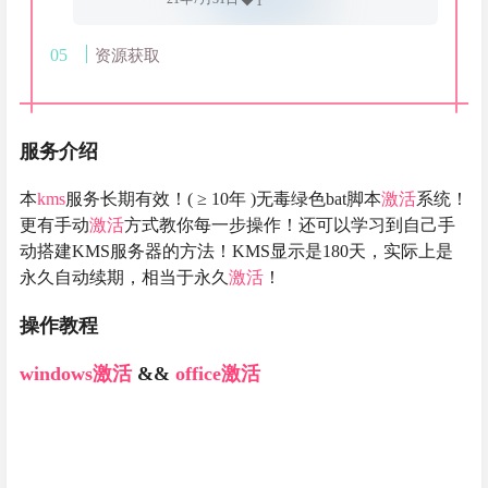
1
资源获取
服务介绍
本
kms
服务长期有效！( ≥ 10年 )无毒绿色bat脚本
激活
系统！
更有手动
激活
方式教你每一步操作！还可以学习到自己手
动搭建KMS服务器的方法！KMS显示是180天，实际上是
永久自动续期，相当于永久
激活
！
操作教程
windows
激活
&&
office
激活