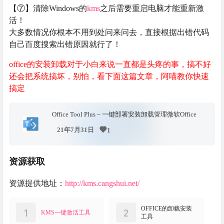
【⑦】清除Windows的
kms
之后需要重启电脑才能重新激
活！
大多数情况你根本不用到处问来问去，直接根据出错代码
自己百度搜索出错原因就行了！
office的安装卸载对于小白来说一直都是头疼的事，搞不好
还会把系统搞坏，别怕，看下面这篇文章，阿喵教你快速
搞定
Office Tool Plus – 一键部署安装卸载管理微软Office
21年7月31日
1
资源获取
资源提供地址：
http://kms.cangshui.net/
OFFICE的卸载安装
1
2
KMS一键激活工具
工具