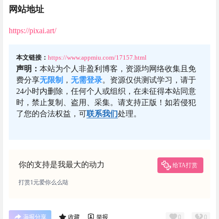
网站地址
https://pixai.art/
本文链接：
https://www.appmiu.com/17157.html
声明：
本站为个人非盈利博客，资源均网络收集且免
费分享
无限制
，
无需登录
。资源仅供测试学习，请于
24小时内删除，任何个人或组织，在未征得本站同意
时，禁止复制、盗用、采集。请支持正版！如若侵犯
了您的合法权益，可
联系我们
处理。
你的支持是我最大的动力
给TA打赏
打赏1元爱你么么哒
0
0
海报分享
收藏
举报