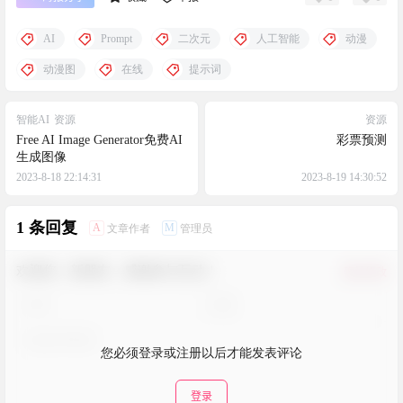
AI
Prompt
二次元
人工智能
动漫
动漫图
在线
提示词
智能AI
资源
资源
Free AI Image Generator免费AI
彩票预测
生成图像
2023-8-18 22:14:31
2023-8-19 14:30:52
1 条回复
A
M
文章作者
管理员
欢迎您，新朋友，感谢参与互动！
确认修改
您必须登录或注册以后才能发表评论
登录