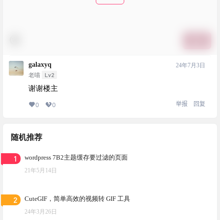
提交
galaxyq
24年7月3日
Lv2
老喵
谢谢楼主
举报
回复
0
0
随机推荐
1
wordpress 7B2主题缓存要过滤的页面
21年5月14日
2
CuteGIF，简单高效的视频转 GIF 工具
24年3月26日