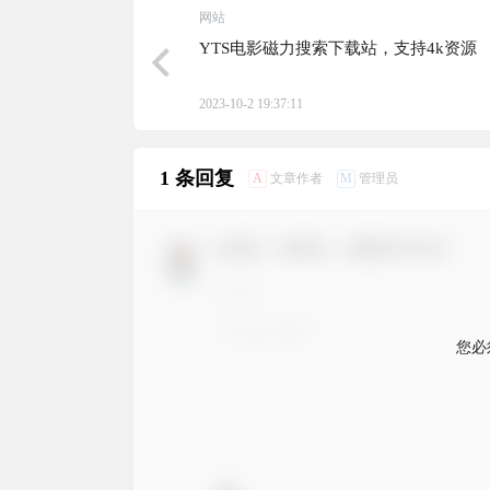
网站
YTS电影磁力搜索下载站，支持4k资源
2023-10-2 19:37:11
1 条回复
A
M
文章作者
管理员
欢迎您，新朋友，感谢参与互动！
您必