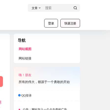
文章
登录
快速注册
导航
网站截图
网站链接
嗨！朋友
所有的伟大，都源于一个勇敢的开始
QQ登录
网
后
公告：
网站加入一个点击类的广告，大家点击下载按钮需要注意