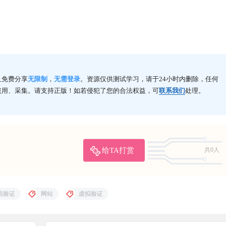
且免费分享
无限制
，
无需登录
。资源仅供测试学习，请于24小时内删除，任何
盗用、采集。请支持正版！如若侵犯了您的合法权益，可
联系我们
处理。
给TA打赏
共0人
信验证
网站
虚拟验证