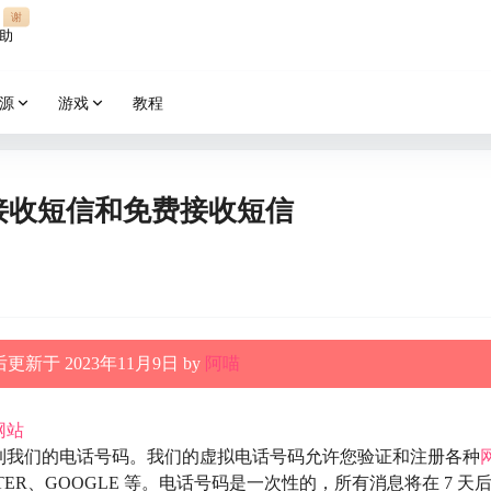
谢
助
源
游戏
教程
ne在线接收短信和免费接收短信
更新于 2023年11月9日 by
阿喵
网站
到我们的电话号码。我们的虚拟电话号码允许您验证和注册各种
TTER、GOOGLE 等。电话号码是一次性的，所有消息将在 7 天