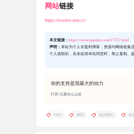
网站
链接
https://receive-sms.cc/
本文链接：
https://www.appmiu.com/17557.html
声明：
本站为个人非盈利博客，资源均网络收集
个人或组织，在未征得本站同意时，禁止复制、
你的支持是我最大的动力
打赏1元爱你么么哒
SMS
接码
短信接码
短