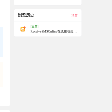
浏览历史
清空
[文章]
ReceiveSMSOnline在线接收短信
和免费接收短信