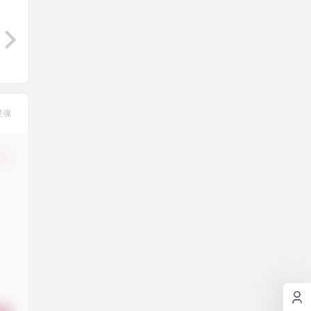
灵魂
修改