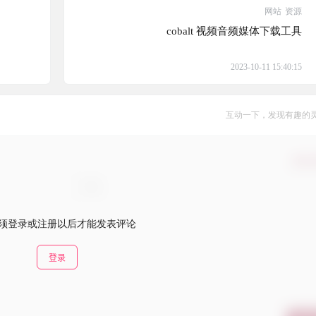
网站
资源
cobalt 视频音频媒体下载工具
2023-10-11 15:40:15
互动一下，发现有趣的
确认
须登录或注册以后才能发表评论
登录