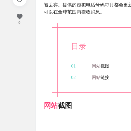
被丢弃。提供的虚拟电话号码每月都会更
可以在全球范围内接收消息。
0
目录
网站
截图
网站
链接
网站
截图