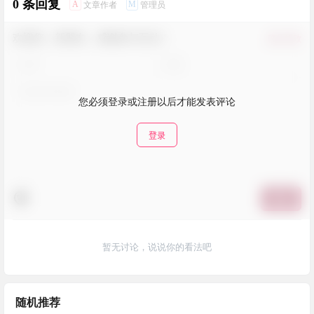
0 条回复
A
M
文章作者
管理员
欢迎您，新朋友，感谢参与互动！
确认修改
您必须登录或注册以后才能发表评论
登录
提交
暂无讨论，说说你的看法吧
随机推荐