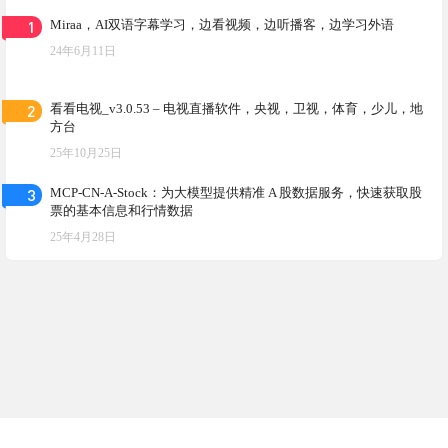
1
Miraa，AI双语字幕学习，边看视频，边听播客，边学习外语
24年6月11日
2
看看电视_v3.0.53 – 电视直播软件，央视，卫视，体育，少儿，地
方台
25年10月25日
3
MCP-CN-A-Stock：为大模型提供精准 A 股数据服务，快速获取股
票的基本信息和行情数据
25年4月28日