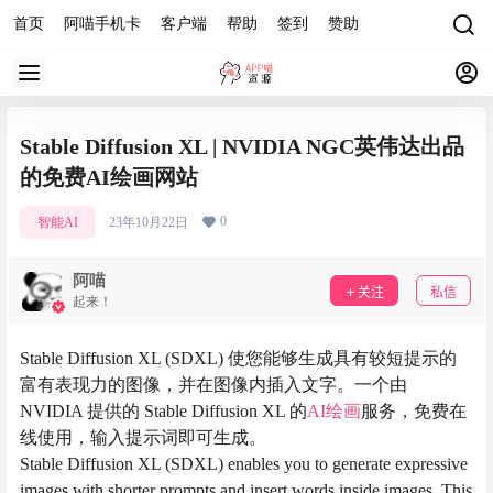
首页
阿喵手机卡
客户端
帮助
签到
赞助
Stable Diffusion XL | NVIDIA NGC英伟达出品
的免费AI绘画网站
0
智能AI
23年10月22日
阿喵
关注
私信
起来！
Stable Diffusion XL (SDXL) 使您能够生成具有较短提示的
富有表现力的图像，并在图像内插入文字。一个由
NVIDIA 提供的 Stable Diffusion XL 的
AI绘画
服务，免费在
线使用，输入提示词即可生成。
Stable Diffusion XL (SDXL) enables you to generate expressive
images with shorter prompts and insert words inside images. This