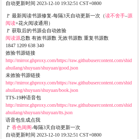
自动更新时间 2023-12-10 19:32:51 CST+0800
🚩 最新阅读书源修复-每隔3天自动更新一次（
读不舍手
–
源
阅读
+花火阅读通用）
🚩 获取后的书源会自动效验
阅读源
总数 有效书源数 无效书源数 重复书源数
1847 1209 638 340
效验书源链接
http://mirror.ghproxy.com/https://raw.githubusercontent.com/shid
ahuilang/shuyuan/shuyuan/good.json
未效验书源链接
http://mirror.ghproxy.com/https://raw.githubusercontent.com/shid
ahuilang/shuyuan/shuyuan/book.json
TTS-19种语音包
http://mirror.ghproxy.com/https://raw.githubusercontent.com/shid
ahuilang/shuyuan/shuyuan/tts.json
语音包生成点我
🚩
香色闺阁
-每隔3天自动更新一次
自动更新时间 2023-12-10 19:32:51 CST+0800