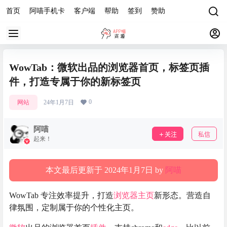
首页
阿喵手机卡
客户端
帮助
签到
赞助
WowTab：微软出品的浏览器首页，标签页插
件，打造专属于你的新标签页
0
网站
24年1月7日
阿喵
关注
私信
起来！
本文最后更新于 2024年1月7日 by
阿喵
WowTab 专注效率提升，打造
浏览器主页
新形态。营造自
律氛围，定制属于你的个性化主页。