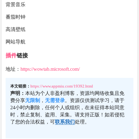
背景音乐
番茄时钟
高清壁纸
网站导航
插件
链接
地址：
https://wowtab.microsoft.com/
本文链接：
https://www.appmiu.com/19392.html
声明：
本站为个人非盈利博客，资源均网络收集且免
费分享
无限制
，
无需登录
。资源仅供测试学习，请于
24小时内删除，任何个人或组织，在未征得本站同意
时，禁止复制、盗用、采集。请支持正版！如若侵犯
了您的合法权益，可
联系我们
处理。