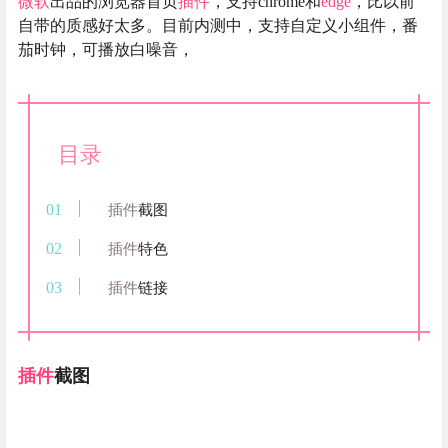
微软
出品的浏览器首页
插件
，支持chrome和
edge
，比以前
自带的质感好太多。目前内测中，支持自定义小组件，番
茄时钟，可播放白噪音，
目录
插件
截图
插件
特色
插件
链接
插件
截图