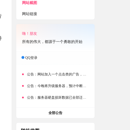
网站截图
网站链接
行
嗨！朋友
特
所有的伟大，都源于一个勇敢的开始
QQ登录
公告：
网站加入一个点击类的广告，大家点击下载按钮需要注意
公告：
今晚将升级服务器，预计中断时常为1分钟
公告：
服务器硬盘损坏数据已全部迁移备份，网站恢复完成！
全部公告