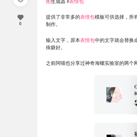
图
生成器 #
表情包
提供了非常多的
表情包
模板可供选择，所
0
制作。
输入文字，原本
表情包
中的文字就会替换
殊癖好。
之前阿喵也分享过神奇海螺实验室的两个