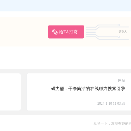
给TA打赏
共0人
网站
磁力酷 - 干净简洁的在线磁力搜索引擎
2024-1-10 11:03:39
互动一下，发现有趣的