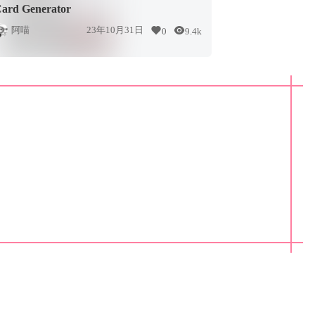
ard Generator
阿喵
23年10月31日
0
9.4k