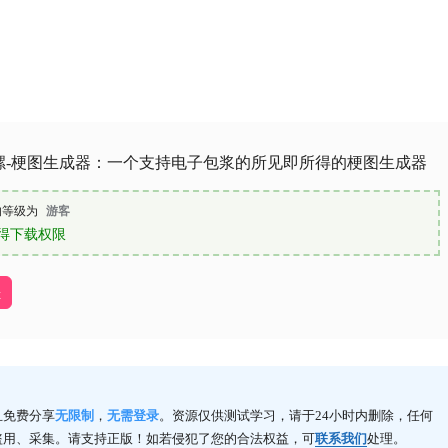
螺-梗图生成器：一个支持电子包浆的所见即所得的梗图生成器
的等级为
游客
得下载权限
址
且免费分享
无限制
，
无需登录
。资源仅供测试学习，请于24小时内删除，任何
盗用、采集。请支持正版！如若侵犯了您的合法权益，可
联系我们
处理。