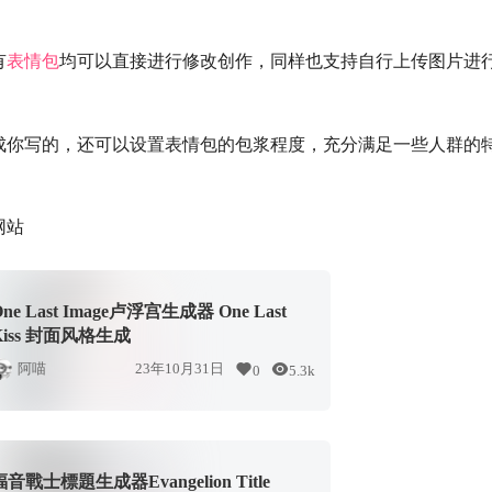
有
表情包
均可以直接进行修改创作，同样也支持自行上传图片进
成你写的，还可以设置表情包的包浆程度，充分满足一些人群的
网站
One Last Image卢浮宫生成器 One Last
Kiss 封面风格生成
阿喵
23年10月31日
0
5.3k
福音戰士標題生成器Evangelion Title