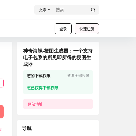
文章
登录
快速注册
神奇海螺-梗图生成器：一个支持
电子包浆的所见即所得的梗图生
成器
您的下载权限
查看全部权限
载
您已获得下载权限
网站地址
导航
梗