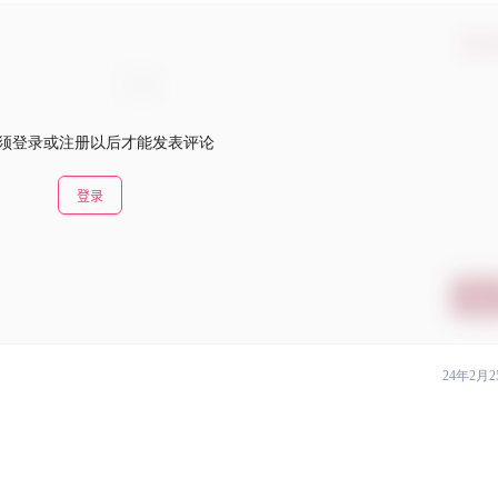
确认
须登录或注册以后才能发表评论
登录
提交
24年2月2