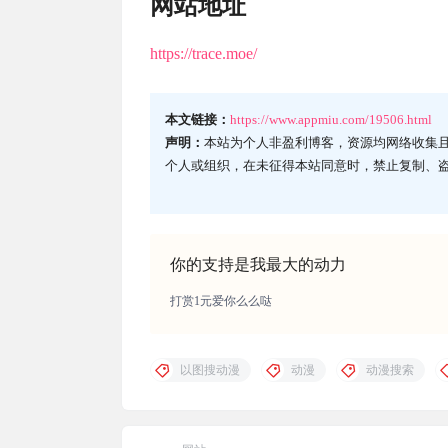
网站地址
https://trace.moe/
本文链接：
https://www.appmiu.com/19506.html
声明：
本站为个人非盈利博客，资源均网络收集
个人或组织，在未征得本站同意时，禁止复制、
你的支持是我最大的动力
打赏1元爱你么么哒
以图搜动漫
动漫
动漫搜索