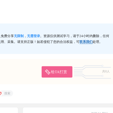
且免费分享
无限制
，
无需登录
。资源仅供测试学习，请于24小时内删除，任何
盗用、采集。请支持正版！如若侵犯了您的合法权益，可
联系我们
处理。
给TA打赏
共0人
搜索