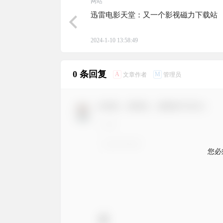
网站
迅雷电影天堂：又一个影视磁力下载站
2024-1-10 13:58:49
0 条回复
A
M
文章作者
管理员
欢迎您，新朋友，感谢参与互动！
您必