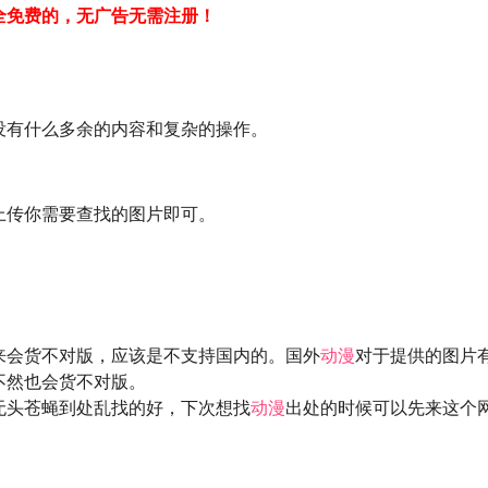
全免费的，无广告无需注册！
没有什么多余的内容和复杂的操作。
上传你需要查找的图片即可。
来会货不对版，应该是不支持国内的。国外
动漫
对于提供的图片
不然也会货不对版。
无头苍蝇到处乱找的好，下次想找
动漫
出处的时候可以先来这个