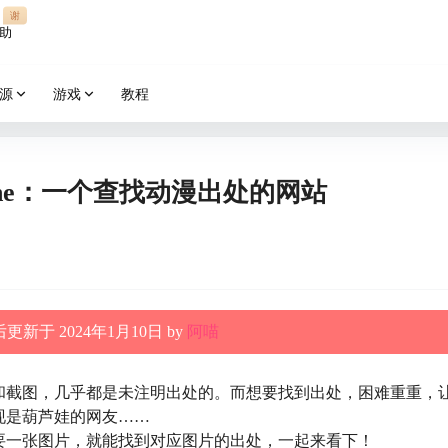
谢
助
源
游戏
教程
h Engine：一个查找动漫出处的网站
更新于 2024年1月10日 by
阿喵
和截图，几乎都是未注明出处的。而想要找到出处，困难重重，
现是葫芦娃的网友……
要一张图片，就能找到对应图片的出处，一起来看下！