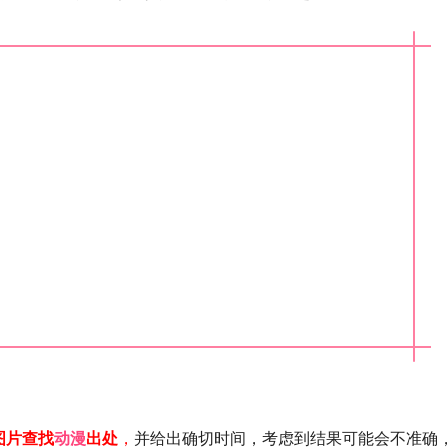
图片查找
动漫
出处
，
并给出确切时间，考虑到结果可能会不准确