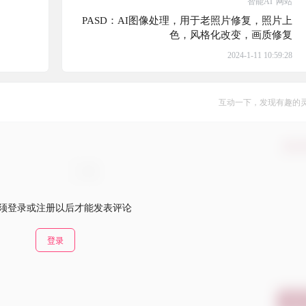
智能AI
网站
PASD：AI图像处理，用于老照片修复，照片上
色，风格化改变，画质修复
2024-1-11 10:59:28
互动一下，发现有趣的
确认
须登录或注册以后才能发表评论
登录
提交