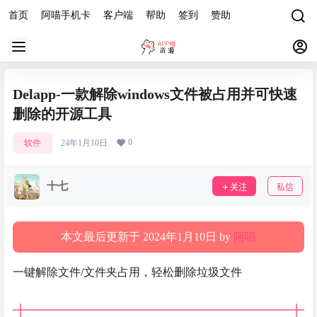
首页
阿喵手机卡
客户端
帮助
签到
赞助
Delapp-一款解除windows文件被占用并可快速
删除的开源工具
0
软件
24年1月10日
十七
关注
私信
本文最后更新于 2024年1月10日 by
阿喵
一键解除文件/文件夹占用，轻松删除垃圾文件