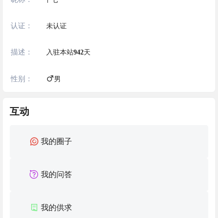
认证：
未认证
描述：
入驻本站
942
天
性别：
男
互动
我的圈子
我的问答
我的供求