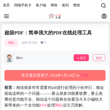
首页
阿喵手机卡
客户端
帮助
签到
赞助
超级PDF：简单强大的PDF在线处理工具
0
网站
24年1月14日
hlcz
关注
私信
本文最后更新于 2024年1月14日 by
阿喵
前言：
相信很多经常需要对pdf进行处理的小伙伴们，都会
面临这样的一个问题———要么很多功能要收费，要么免
费但是功能不全。相信这个问题将在你看完今天小编给大
家带来的一个全功能
PDF
处理
网站
后引刃而解。