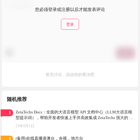
您必须登录或注册以后才能发表评论
登录
提交
暂无讨论，说说你的看法吧
随机推荐
1
ZetaTechs Docs：全面的大语言模型 API 文档中心（LLM大语言模
型提示词），帮助开发者快速上手并高效集成 ZetaTechs 强大的 AI
能力
25年9月1日
2
(备用)在线直播港澳台，央视，地方台