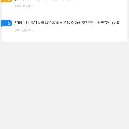
19年10月4日
3
混阅：利用AI大模型将网页文章转换为中英混合，中夹英生成器
24年5月28日