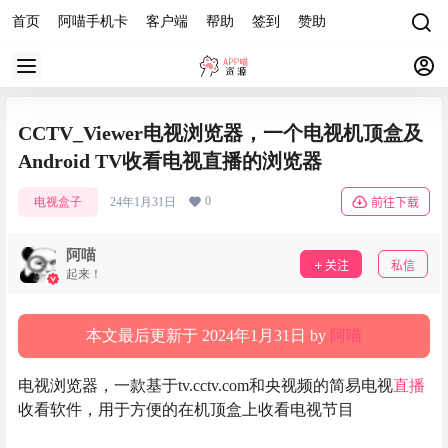
首页
阿喵手机卡
客户端
帮助
签到
赞助
CCTV_Viewer电视浏览器，一个电视机顶盒及
Android TV收看电视直播的浏览器
0
电视盒子
24年1月31日
前往下载
阿喵
关注
私信
起来！
本文最后更新于 2024年1月31日 by
阿喵
电视浏览器，一款基于tv.cctv.com和央视频的简易电视
直播
收看软件，用于方便的在机顶盒上收看电视节目