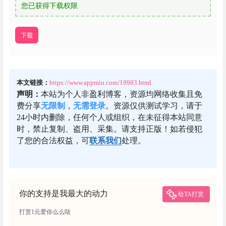
您已获得下载权限
下载
本文链接：
https://www.appmiu.com/19983.html
声明：
本站为个人非盈利博客，资源均网络收集且免
费分享
无限制
，
无需登录
。资源仅供测试学习，请于
24小时内删除，任何个人或组织，在未征得本站同意
时，禁止复制、盗用、采集。请支持正版！如若侵犯
了您的合法权益，可
联系我们
处理。
你的支持是我最大的动力
给TA打赏
打赏1元爱你么么哒