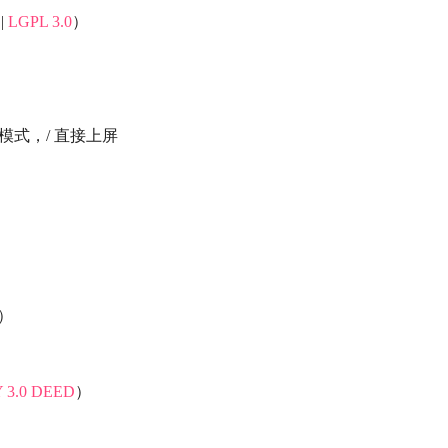
|
LGPL 3.0
）
模式，/ 直接上屏
）
 3.0 DEED
）