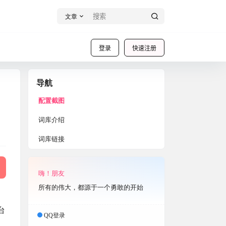
文章
登录
快速注册
导航
配置截图
词库介绍
词库链接
嗨！朋友
所有的伟大，都源于一个勇敢的开始
台
QQ登录