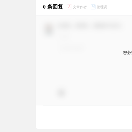
0 条回复
A
M
文章作者
管理员
欢迎您，新朋友，感谢参与互动！
您必