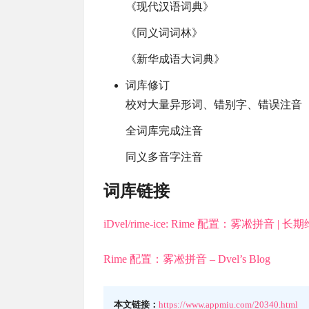
《现代汉语词典》
《同义词词林》
《新华成语大词典》
词库修订
校对大量异形词、错别字、错误注音
全词库完成注音
同义多音字注音
词库链接
iDvel/rime-ice: Rime 配置：雾凇拼音 | 长
Rime 配置：雾凇拼音 – Dvel’s Blog
本文链接：
https://www.appmiu.com/20340.html