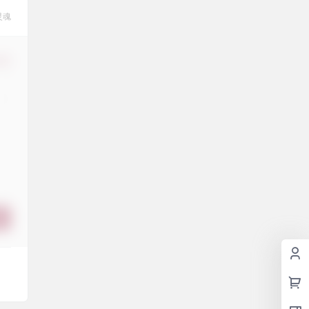
灵魂
修改