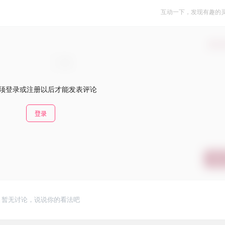
互动一下，发现有趣的
确认
须登录或注册以后才能发表评论
登录
提交
暂无讨论，说说你的看法吧