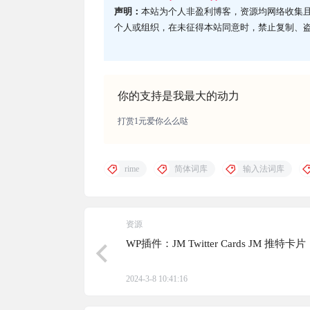
声明：
本站为个人非盈利博客，资源均网络收集
个人或组织，在未征得本站同意时，禁止复制、
你的支持是我最大的动力
打赏1元爱你么么哒
rime
简体词库
输入法词库
资源
WP插件：JM Twitter Cards JM 推特卡片
2024-3-8 10:41:16