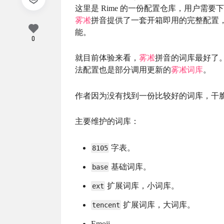
这里是 Rime 的一份配置仓库，用户需
雾凇
拼音提供了一套开箱即用的完整配置
能。
0
就目前体验来看，
雾凇
拼音的词库最好了
法配置也是部分调用更新的
雾凇词库
。
作者因为没有找到一份比较好的词库，干
主要维护的词库：
字表。
8105
基础词库。
base
扩展词库，小词库。
ext
扩展词库，大词库。
tencent
Emoji