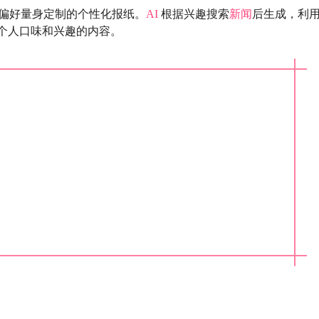
偏好量身定制的个性化报纸。
AI
根据兴趣搜索
新闻
后生成，利
个人口味和兴趣的内容。