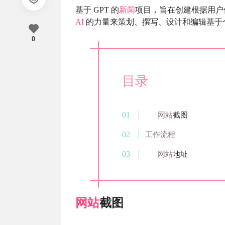
基于 GPT 的
新闻
项目，旨在创建根据用户
AI
的力量来策划、撰写、设计和编辑基于
0
目录
网站
截图
工作流程
网站
地址
网站
截图