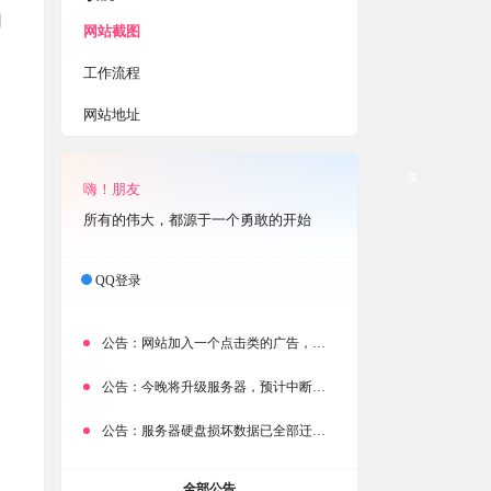
用
网站截图
工作流程
网站地址
关
嗨！朋友
所有的伟大，都源于一个勇敢的开始
QQ登录
公告：
网站加入一个点击类的广告，大家点击下载按钮需要注意
公告：
今晚将升级服务器，预计中断时常为1分钟
公告：
服务器硬盘损坏数据已全部迁移备份，网站恢复完成！
全部公告