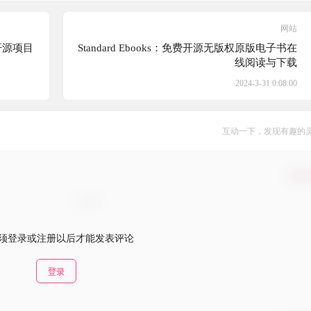
网站
的开源项目
Standard Ebooks：免费开源无版权原版电子书在
线阅读与下载
2024-3-31 0:08:00
互动一下，发现有趣的
确认
须登录或注册以后才能发表评论
登录