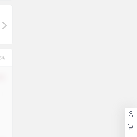
灵魂
修改