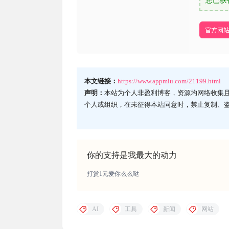
您已获
官方网
本文链接：
https://www.appmiu.com/21199.html
声明：
本站为个人非盈利博客，资源均网络收集
个人或组织，在未征得本站同意时，禁止复制、
你的支持是我最大的动力
打赏1元爱你么么哒
AI
工具
新闻
网站