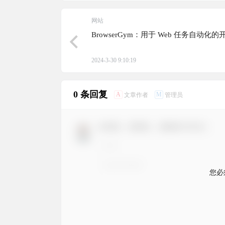
网站
BrowserGym：用于 Web 任务自动化
2024-3-30 9:10:19
0 条回复
A
M
文章作者
管理员
欢迎您，新朋友，感谢参与互动！
您必