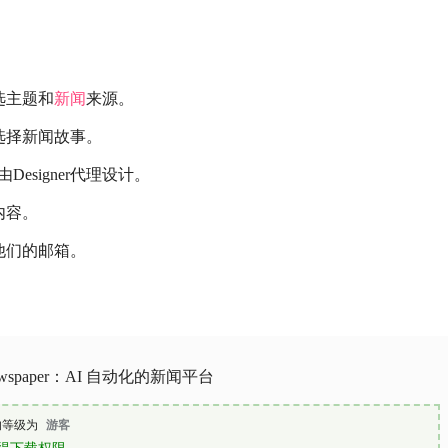
选主题和
新闻
来源。
选择新闻故事。
Designer代理设计。
内容。
他们的邮箱。
ewspaper：AI 自动化的新闻平台
的等级为
游客