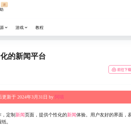
谢
助
源
游戏
教程
 自动化的新闻平台
前往下
更新于 2024年3月31日 by
阿喵
作，定制
新闻
页面，提供个性化的
新闻
体验。用户友好的界面，
报纸。