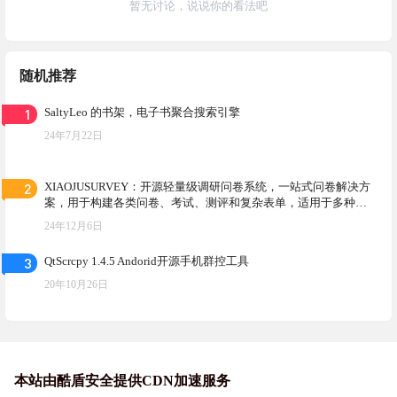
暂无讨论，说说你的看法吧
随机推荐
1
SaltyLeo 的书架，电子书聚合搜索引擎
24年7月22日
2
XIAOJUSURVEY：开源轻量级调研问卷系统，一站式问卷解决方
案，用于构建各类问卷、考试、测评和复杂表单，适用于多种调
研场景，具备强大的数据分析能力
24年12月6日
3
QtScrcpy 1.4.5 Andorid开源手机群控工具
20年10月26日
本站由酷盾安全提供CDN加速服务