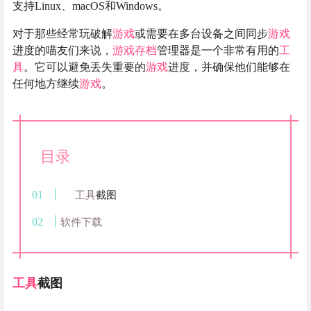
支持Linux、macOS和Windows。
对于那些经常玩破解
游戏
或需要在多台设备之间同步
游戏
进度的喵友们来说，
游戏
存档
管理器是一个非常有用的
工
具
。它可以避免丢失重要的
游戏
进度，并确保他们能够在
任何地方继续
游戏
。
目录
工具
截图
软件下载
工具
截图