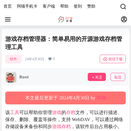
首页
阿喵手机卡
客户端
帮助
签到
赞助
游戏存档管理器：简单易用的开源游戏存档管
理工具
0
软件
24年4月30日
前往下载
Root
关注
私信
本文最后更新于 2024年4月30日 by
阿喵
该
工具
可以帮助你管理
游戏
的
存档
文件，可以进行描述、
保存、删除、覆盖等操作，支持 WebDAV，可以通过网络
存储设备来备份和同步
游戏
存档
，该软件后台占用极小。