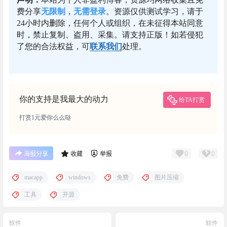
费分享
无限制
，
无需登录
。资源仅供测试学习，请于
24小时内删除，任何个人或组织，在未征得本站同意
时，禁止复制、盗用、采集。请支持正版！如若侵犯
了您的合法权益，可
联系我们
处理。
你的支持是我最大的动力
给TA打赏
打赏1元爱你么么哒
0
0
海报分享
收藏
举报
macapp
windows
免费
图片压缩
工具
开源
软件
软件