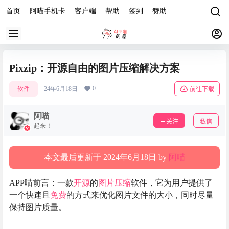
首页
阿喵手机卡
客户端
帮助
签到
赞助
Pixzip：开源自由的图片压缩解决方案
0
软件
24年6月18日
前往下载
阿喵
关注
私信
起来！
本文最后更新于 2024年6月18日 by
阿喵
APP喵前言：一款
开源
的
图片压缩
软件，它为用户提供了
一个快速且
免费
的方式来优化图片文件的大小，同时尽量
保持图片质量。