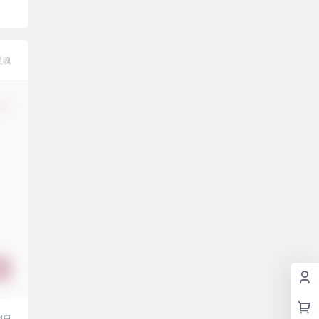
灵魂
修改