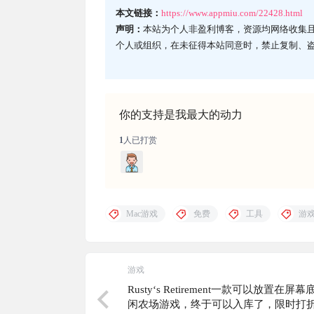
本文链接：
https://www.appmiu.com/22428.html
声明：
本站为个人非盈利博客，资源均网络收集
个人或组织，在未征得本站同意时，禁止复制、
你的支持是我最大的动力
1
人已打赏
Mac游戏
免费
工具
游
游戏
Rusty‘s Retirement一款可以放置在屏
闲农场游戏，终于可以入库了，限时打