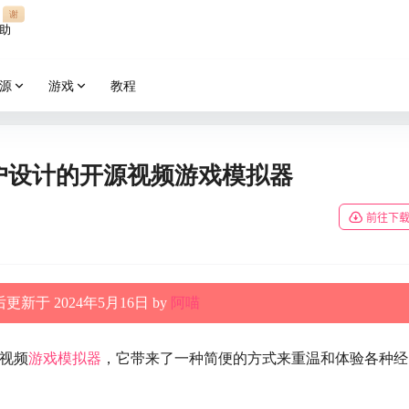
谢
助
源
游戏
教程
c 用户设计的开源视频游戏模拟器
前往下
更新于 2024年5月16日 by
阿喵
源视频
游戏模拟器
，它带来了一种简便的方式来重温和体验各种经