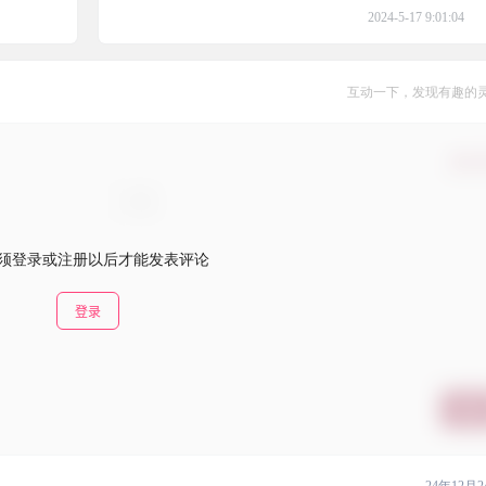
2024-5-17 9:01:04
互动一下，发现有趣的
确认
须登录或注册以后才能发表评论
登录
提交