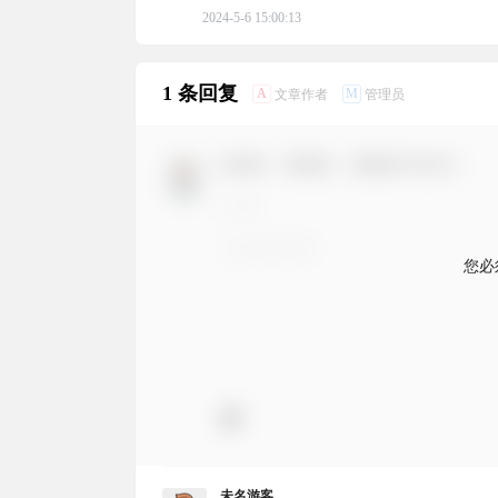
2024-5-6 15:00:13
1 条回复
A
M
文章作者
管理员
欢迎您，新朋友，感谢参与互动！
您必
未名游客