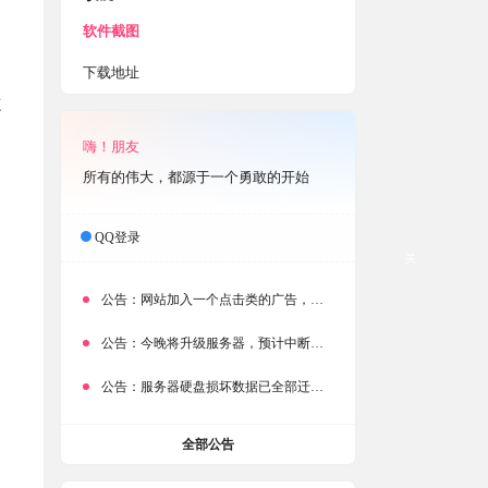
软件截图
下载地址
志
嗨！朋友
所有的伟大，都源于一个勇敢的开始
QQ登录
关
公告：
网站加入一个点击类的广告，大家点击下载按钮需要注意
公告：
今晚将升级服务器，预计中断时常为1分钟
公告：
服务器硬盘损坏数据已全部迁移备份，网站恢复完成！
全部公告