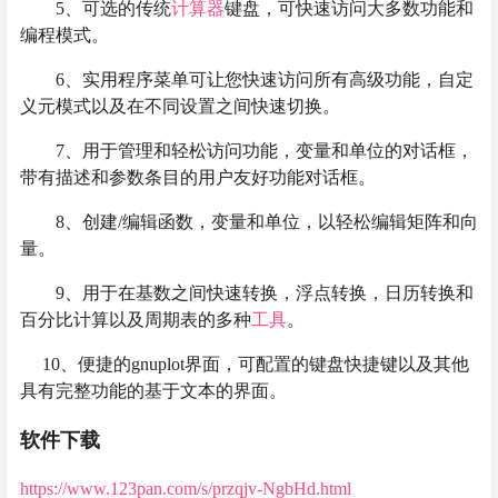
5、可选的传统
计算器
键盘，可快速访问大多数功能和
编程模式。
6、实用程序菜单可让您快速访问所有高级功能，自定
义元模式以及在不同设置之间快速切换。
7、用于管理和轻松访问功能，变量和单位的对话框，
带有描述和参数条目的用户友好功能对话框。
8、创建/编辑函数，变量和单位，以轻松编辑矩阵和向
量。
9、用于在基数之间快速转换，浮点转换，日历转换和
百分比计算以及周期表的多种
工具
。
10、便捷的gnuplot界面，可配置的键盘快捷键以及其他
具有完整功能的基于文本的界面。
软件下载
https://www.123pan.com/s/przqjv-NgbHd.html