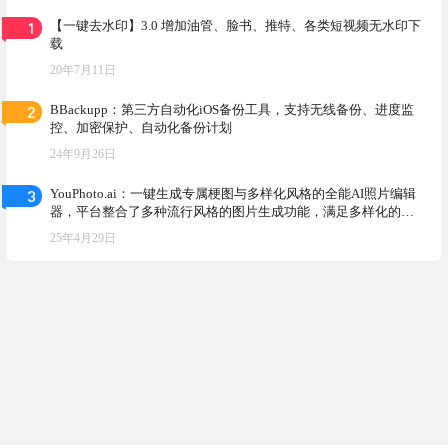
1
【一键去水印】3.0 增加油管、脸书、推特、各类短视频无水印下
载
20年7月11日
2
BBackupp：第三方自动化iOS备份工具，支持无线备份、进度监
控、加密保护、自动化备份计划
24年9月26日
3
YouPhoto.ai：一键生成专属梗图与多样化风格的全能AI照片编辑
器，平台整合了多种流行风格的图片生成功能，满足多样化的需
求
25年4月29日