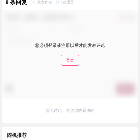
0 条回复
A
M
文章作者
管理员
欢迎您，新朋友，感谢参与互动！
确认修改
您必须登录或注册以后才能发表评论
登录
提交
暂无讨论，说说你的看法吧
随机推荐