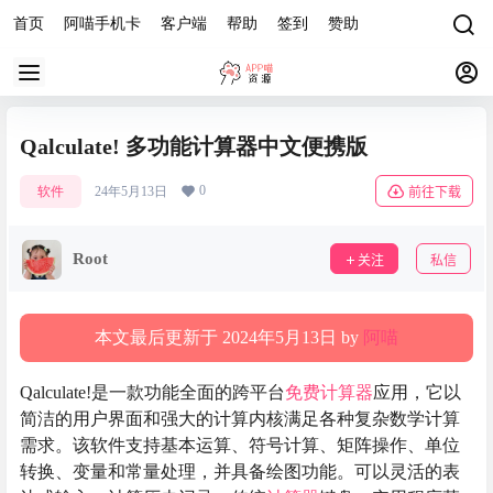
首页
阿喵手机卡
客户端
帮助
签到
赞助
Qalculate! 多功能计算器中文便携版
0
软件
24年5月13日
前往下载
Root
关注
私信
本文最后更新于 2024年5月13日 by
阿喵
Qalculate!是一款功能全面的跨平台
免费
计算器
应用，它以
简洁的用户界面和强大的计算内核满足各种复杂数学计算
需求。该软件支持基本运算、符号计算、矩阵操作、单位
转换、变量和常量处理，并具备绘图功能。可以灵活的表