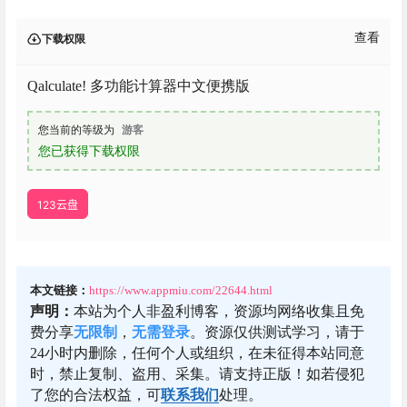
查看
下载权限
Qalculate! 多功能计算器中文便携版
您当前的等级为
游客
您已获得下载权限
123云盘
本文链接：
https://www.appmiu.com/22644.html
声明：
本站为个人非盈利博客，资源均网络收集且免
费分享
无限制
，
无需登录
。资源仅供测试学习，请于
24小时内删除，任何个人或组织，在未征得本站同意
时，禁止复制、盗用、采集。请支持正版！如若侵犯
了您的合法权益，可
联系我们
处理。