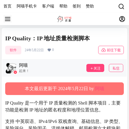
首页
阿喵手机卡
客户端
帮助
签到
赞助
IP Quality：IP 地址质量检测脚本
0
软件
24年5月22日
前往下载
阿喵
关注
私信
起来！
本文最后更新于 2024年5月22日 by
阿喵
IP Quality 是一个用于 IP 质量检测的 Shell 脚本项目，主要
功能是检测 IP 地址的匿名程度和地理位置信息。
支持 中英双语、IPv4/IPv6 双栈查询、基础信息、IP 类型、
风险评分、风险因子、流媒体解锁、邮局检测六大模块和