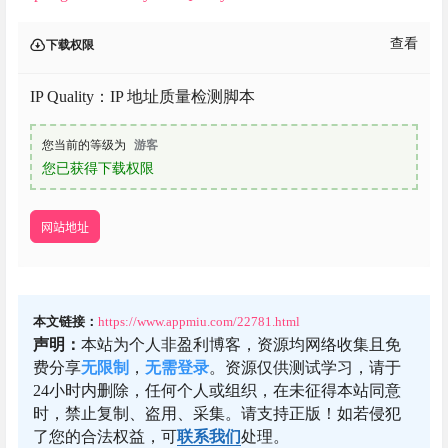
查看
下载权限
IP Quality：IP 地址质量检测脚本
您当前的等级为
游客
您已获得下载权限
网站地址
本文链接：
https://www.appmiu.com/22781.html
声明：
本站为个人非盈利博客，资源均网络收集且免
费分享
无限制
，
无需登录
。资源仅供测试学习，请于
24小时内删除，任何个人或组织，在未征得本站同意
时，禁止复制、盗用、采集。请支持正版！如若侵犯
了您的合法权益，可
联系我们
处理。