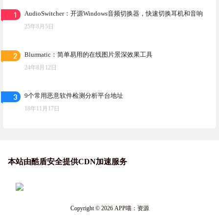
1
AudioSwitcher：开源Windows音频切换器，快速切换耳机和音响
25年8月5日
2
Blurmatic：简单易用的在线图片景深效果工具
24年8月12日
3
9个常用恶意软件检测分析平台地址
18年11月17日
本站由酷盾安全提供CDN加速服务
Copyright © 2026
APP喵：资源