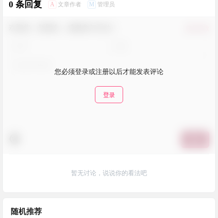
0 条回复
A
M
文章作者
管理员
欢迎您，新朋友，感谢参与互动！
确认修改
您必须登录或注册以后才能发表评论
登录
提交
暂无讨论，说说你的看法吧
随机推荐