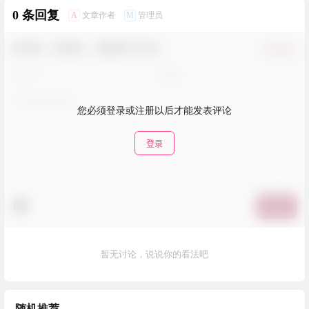
0 条回复
A
M
文章作者
管理员
欢迎您，新朋友，感谢参与互动！
确认修改
您必须登录或注册以后才能发表评论
登录
提交
暂无讨论，说说你的看法吧
随机推荐