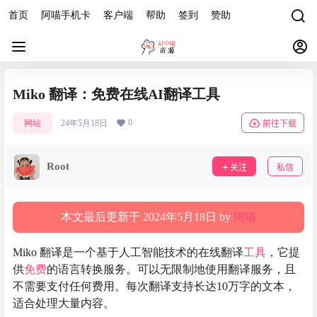
首页
阿喵手机卡
客户端
帮助
签到
赞助
Miko 翻译：免费在线AI翻译工具
0
网站
24年5月18日
前往下载
Root
关注
私信
本文最后更新于 2024年5月18日 by
阿喵
Miko 翻译是一个基于人工智能技术的在线翻译
工具
，它提
供
免费
的语言转换服务。可以无限制地使用翻译服务，且
不需要支付任何费用。每次翻译支持长达10万字的文本，
适合处理大量内容。