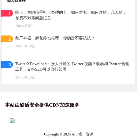
1
喵卡：在阿喵手机卡办理的卡，如何首充，如何注销，几天到，
扣费不对等问题汇总
24年4月8日
2
鹅厂神器，麻花疼也推荐，你确定不要试试？
20年6月18日
3
TwitterXDownload：强大开源的 Twitter 视频下载器和 Twitter 营销
工具，支持SEO可以自行部署
25年6月13日
本站由酷盾安全提供CDN加速服务
Copyright © 2026
APP喵：资源