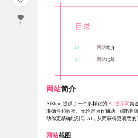
0
目录
网站
简介
网站
地址
网站
简介
AiShort 提供了一个多样化的
AI
提示词
集
准确性和效率。无论是写作辅助、编程问题解
助你更精确地引导 AI，从而获得更满意的
网站
截图