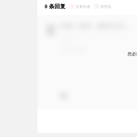
0 条回复
A
M
文章作者
管理员
欢迎您，新朋友，感谢参与互动！
您必