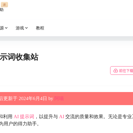
谢
助
源
游戏
教程
/提示词收集站
前往下
更新于 2024年6月4日 by
阿喵
索和利用
AI
提示词
，以提升与
AI
交流的质量和效果。无论是专业
为用户的得力助手。