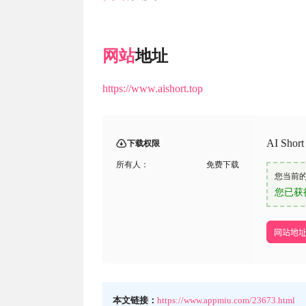
网站
地址
https://www.aishort.top
AI Sh
下载权限
所有人：
免费下载
您当前
您已获
网站地
本文链接：
https://www.appmiu.com/23673.html