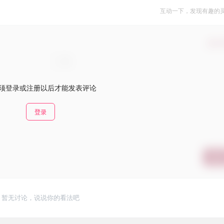
互动一下，发现有趣的
确认
须登录或注册以后才能发表评论
登录
提交
暂无讨论，说说你的看法吧