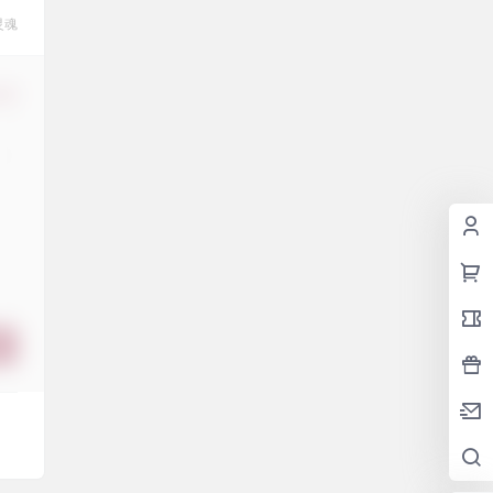
灵魂
修改