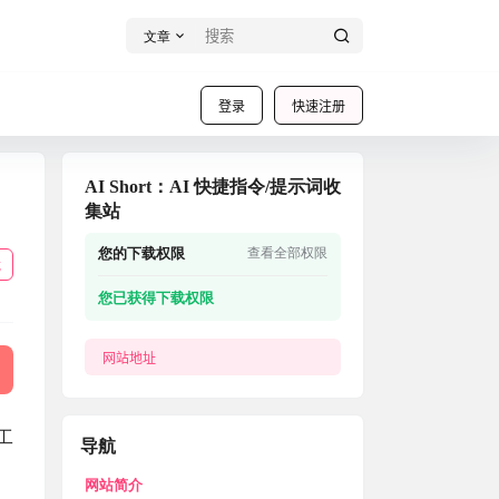
文章
登录
快速注册
AI Short：AI 快捷指令/提示词收
集站
您的下载权限
查看全部权限
载
您已获得下载权限
网站地址
工
导航
网站简介