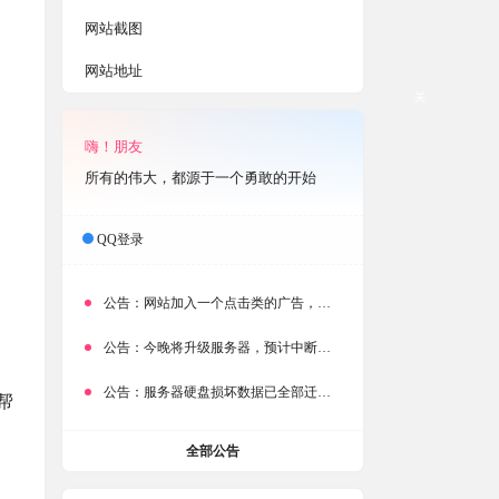
网站截图
网站地址
关
嗨！朋友
所有的伟大，都源于一个勇敢的开始
QQ登录
公告：
网站加入一个点击类的广告，大家点击下载按钮需要注意
公告：
今晚将升级服务器，预计中断时常为1分钟
公告：
服务器硬盘损坏数据已全部迁移备份，网站恢复完成！
帮
全部公告