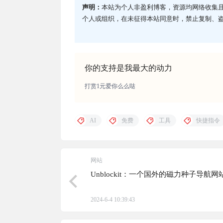
声明：
本站为个人非盈利博客，资源均网络收集
个人或组织，在未征得本站同意时，禁止复制、
你的支持是我最大的动力
打赏1元爱你么么哒
AI
免费
工具
快捷指令
网站
Unblockit：一个国外的磁力种子导航网
2024-6-4 10:39:43