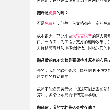
何保证，也不建议在专业场合使用这些翻
翻译是
免费
的吗？
不是
免费
的，但每一份文档都有一定的免
成本很大一部分来自
大语言模型
的算力费
口。一方面，为了追求更好的翻译效果，
力价格随着时间推移会降低。因此我们的
翻译后的PDF文档是否保持其原有的布局
是的，我们的软件会尽可能根据 PDF 
留文档的原始布局。
虽然不能说完美无缺，但这可能是当前最
算法，务必让布局的保留更加准确。
翻译后，我的文档是否会被存储？