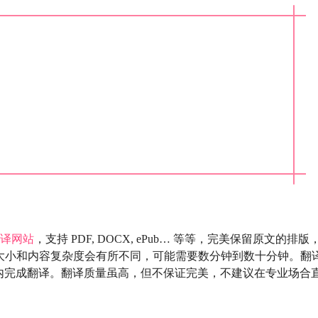
译
网站
，支持 PDF, DOCX, ePub… 等等，完美保留原文的排版
文档大小和内容复杂度会有所不同，可能需要数分钟到数十分钟。翻
内完成翻译。翻译质量虽高，但不保证完美，不建议在专业场合