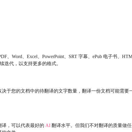
rd、Excel、PowerPoint、SRT 字幕、ePub 电子书、HTM
持续迭代，以支持更多的格式。
取决于您的文档中的待翻译的文字数量，翻译一份文档可能需要
翻译，可以代表最好的
AI
翻译水平。但我们不对翻译的质量做任