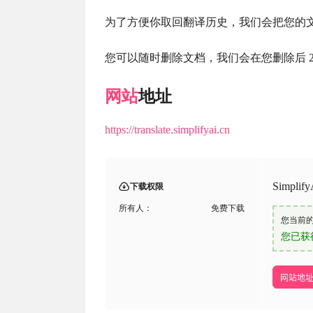
为了方便你取回翻译历史，我们会把您的
您可以随时删除文档，我们会在您删除后 
网站
地址
https://translate.simplifyai.cn
Simp
下载权限
所有人：
免费下载
您当前
您已获
网站地