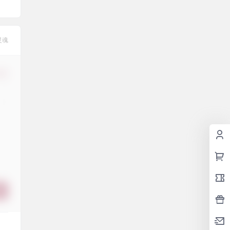
灵魂
修改