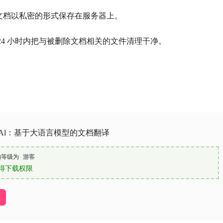
文档以私密的形式保存在服务器上。
24 小时内把与被删除文档相关的文件清理干净。
lifyAl：基于大语言模型的文档翻译
的等级为
游客
得下载权限
址