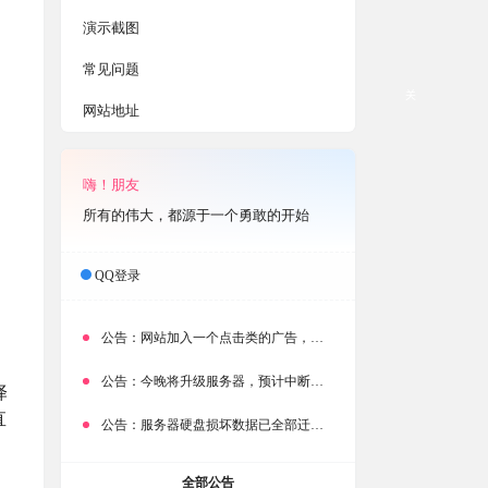
演示截图
常见问题
关
网站地址
嗨！朋友
所有的伟大，都源于一个勇敢的开始
QQ登录
公告：
网站加入一个点击类的广告，大家点击下载按钮需要注意
，
公告：
今晚将升级服务器，预计中断时常为1分钟
译
直
公告：
服务器硬盘损坏数据已全部迁移备份，网站恢复完成！
全部公告