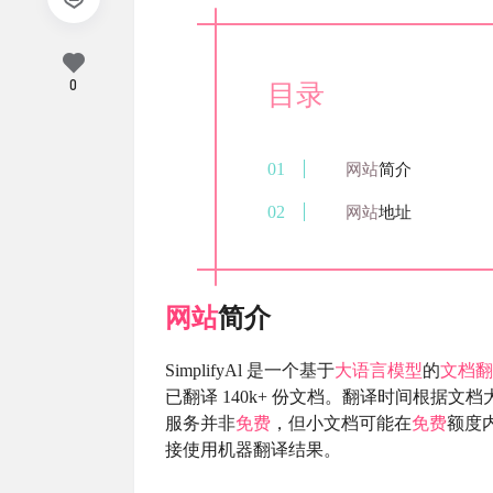
0
目录
网站
简介
网站
地址
网站
简介
SimplifyAl 是一个基于
大语言模型
的
文档翻
已翻译 140k+ 份文档。翻译时间根据
服务并非
免费
，但小文档可能在
免费
额度
接使用机器翻译结果。