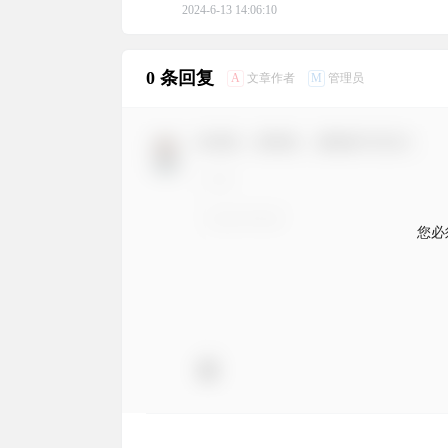
2024-6-13 14:06:10
0 条回复
A
M
文章作者
管理员
欢迎您，新朋友，感谢参与互动！
您必