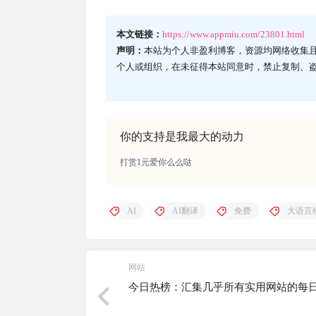
本文链接：
https://www.appmiu.com/23801.html
声明：
本站为个人非盈利博客，资源均网络收集
个人或组织，在未征得本站同意时，禁止复制、
你的支持是我最大的动力
打赏1元爱你么么哒
AI
AI翻译
免费
大语言
网站
今日热榜：汇集几乎所有实用网站的每