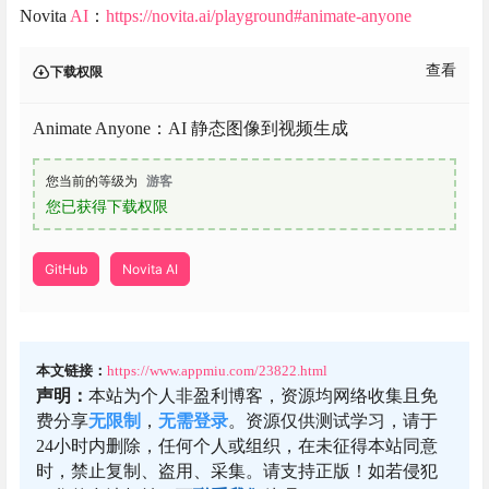
Novita
AI
：
https://novita.ai/playground#animate-anyone
查看
下载权限
Animate Anyone：AI 静态图像到视频生成
您当前的等级为
游客
您已获得下载权限
GitHub
Novita AI
本文链接：
https://www.appmiu.com/23822.html
声明：
本站为个人非盈利博客，资源均网络收集且免
费分享
无限制
，
无需登录
。资源仅供测试学习，请于
24小时内删除，任何个人或组织，在未征得本站同意
时，禁止复制、盗用、采集。请支持正版！如若侵犯