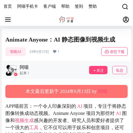
首页
阿喵手机卡
客户端
帮助
签到
赞助
Animate Anyone：AI 静态图像到视频生成
1
智能AI
24年6月13日
前往下载
阿喵
关注
私信
起来！
本文最后更新于 2024年6月13日 by
阿喵
APP喵前言：一个令人印象深刻的
AI
项目，专注于将静态
图像转换成动态视频。Animate Anyone 项目为那些对
AI
图
像和
视频生成
感兴趣的开发者、研究人员和爱好者提供了
一个强大的
工具
，它不仅可以用于娱乐和创意项目，还可