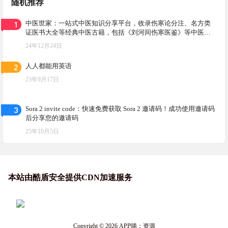
随机推荐
1
中医世家：一站式中医知识分享平台，收录伤寒论分注、名方类
证医书大全等经典中医古籍，包括《刘河间伤寒医鉴》等中医书
籍
24年12月24日
2
人人都能用英语
23年9月17日
3
Sora 2 invite code：快速免费获取 Sora 2 邀请码！成功使用邀请码
后分享您的邀请码
25年10月5日
本站由酷盾安全提供CDN加速服务
Copyright © 2026
APP喵：资源