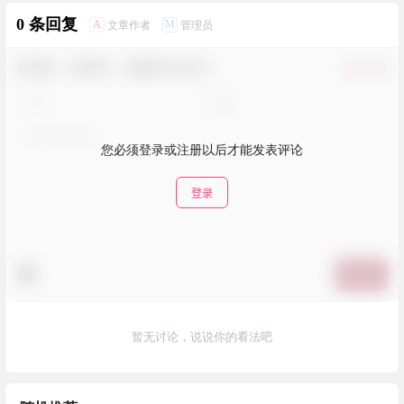
0 条回复
A
M
文章作者
管理员
欢迎您，新朋友，感谢参与互动！
确认修改
您必须登录或注册以后才能发表评论
登录
提交
暂无讨论，说说你的看法吧