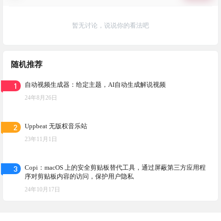
暂无讨论，说说你的看法吧
随机推荐
1
自动视频生成器：给定主题，AI自动生成解说视频
24年8月26日
2
Uppbeat 无版权音乐站
23年11月1日
3
Copi：macOS 上的安全剪贴板替代工具，通过屏蔽第三方应用程
序对剪贴板内容的访问，保护用户隐私
24年10月17日