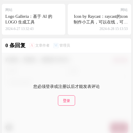
网站
网站
Logo Galleria：基于 AI 的
Icon by Raycast：raycast的icon
LOGO 生成工具
制作小工具，可以在线，可以
内嵌
2024-6-27 13:32:43
2024-6-28 15:13:53
0 条回复
A
M
文章作者
管理员
欢迎您，新朋友，感谢参与互动！
确认修改
您必须登录或注册以后才能发表评论
登录
提交