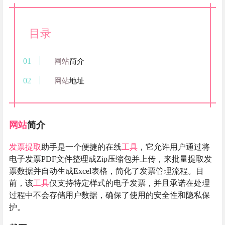
目录
网站
简介
网站
地址
网站
简介
发票提取
助手是一个便捷的在线
工具
，它允许用户通过将
电子发票PDF文件整理成Zip压缩包并上传，来批量提取发
票数据并自动生成Excel表格，简化了发票管理流程。目
前，该
工具
仅支持特定样式的电子发票，并且承诺在处理
过程中不会存储用户数据，确保了使用的安全性和隐私保
护。