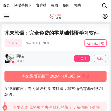
首页
阿喵手机卡
客户端
帮助
签到
赞助
芥末韩语：完全免费的零基础韩语学习软件
0
Android
24年7月1日
前往下载
阿喵
关注
私信
起来！
本文最后更新于 2026年4月19日 by
阿喵
APP喵前言：专为韩语初学者打造，非常适合零基础学习
韩语。
不要点击我的页面去注册和登录了，短信验证会提