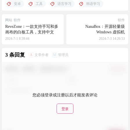
安卓
工具
语言学习
韩语学习
网站
软件
软件
ReveZone：一款支持手写和多
NanaBox：开源轻量级
画布的白板工具，支持中文
Windows 虚拟机
2024-7-1 8:59:44
2024-7-3 14:26:53
3 条回复
A
M
文章作者
管理员
欢迎您，新朋友，感谢参与互动！
确认修改
您必须登录或注册以后才能发表评论
登录