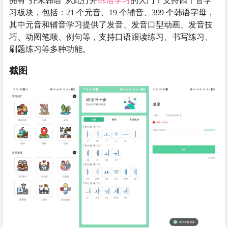
拥有“芥末韩语”从此打开
韩语学习
的大门！支持四十音学
习板块，包括：21 个元音、19 个辅音、399 个韩语字母，
其中元音和辅音学习提供了发音、发音口型动画、发音技
巧、动图笔顺、例句等，支持口语跟读练习、书写练习、
刷题练习等多种功能。
截图