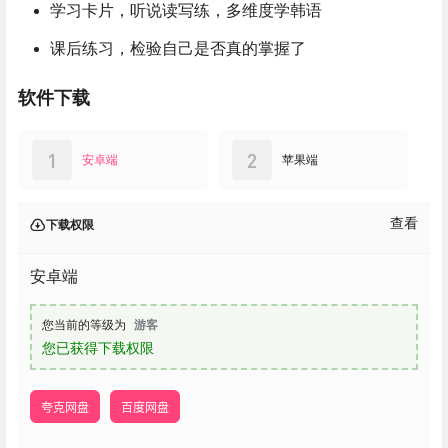
学习卡片，听说读写练，多维度学韩语
课后练习，检验自己是否真的掌握了
软件下载
1
2
安卓端
苹果端
查看
下载权限
安卓端
您当前的等级为
游客
您已获得下载权限
夸克网盘
百度网盘