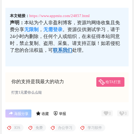
本文链接：
https://www.appmiu.com/24857.html
声明：
本站为个人非盈利博客，资源均网络收集且免
费分享
无限制
，
无需登录
。资源仅供测试学习，请于
24小时内删除，任何个人或组织，在未征得本站同意
时，禁止复制、盗用、采集。请支持正版！如若侵犯
了您的合法权益，可
联系我们
处理。
你的支持是我最大的动力
给TA打赏
打赏1元爱你么么哒
0
0
海报分享
收藏
举报
IOS
免费
办公学习
学习软件