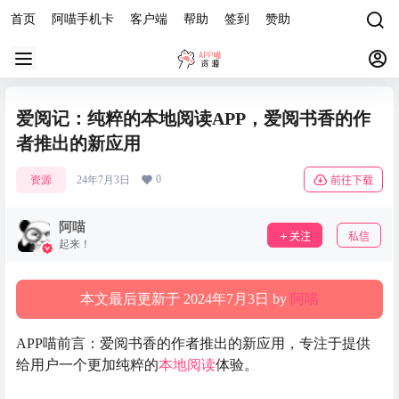
首页
阿喵手机卡
客户端
帮助
签到
赞助
爱阅记：纯粹的本地阅读APP，爱阅书香的作
者推出的新应用
0
资源
24年7月3日
前往下载
阿喵
关注
私信
起来！
本文最后更新于 2024年7月3日 by
阿喵
APP喵前言：爱阅书香的作者推出的新应用，专注于提供
给用户一个更加纯粹的
本地阅读
体验。