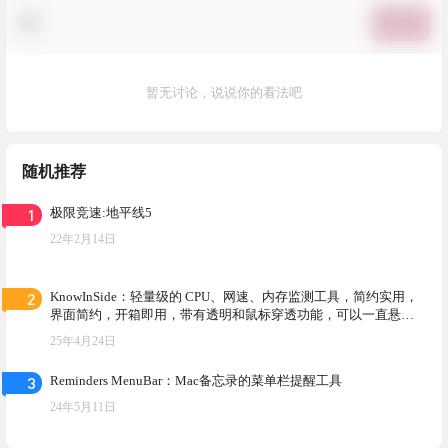
提交
暂无讨论，说说你的看法吧
随机推荐
1
极限竞速:地平线5
22年2月14日
2
KnowInSide：轻量级的 CPU、网速、内存监测工具，简约实用，
界面简约，开箱即用，带有透明和鼠标穿透功能，可以一直悬浮
在桌面上
25年4月24日
3
Reminders MenuBar：Mac备忘录的菜单栏提醒工具
24年5月11日