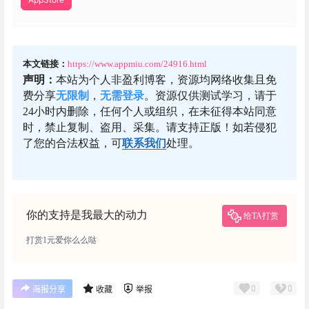
本文链接：
https://www.appmiu.com/24916.html
声明：
本站为个人非盈利博客，资源均网络收集且免
费分享
无限制
，
无需登录
。资源仅供测试学习，请于
24小时内删除，任何个人或组织，在未征得本站同意
时，禁止复制、盗用、采集。请支持正版！如若侵犯
了您的合法权益，可
联系我们
处理。
你的支持是我最大的动力
给TA打赏
打赏1元爱你么么哒
0
0
海报分享
收藏
举报