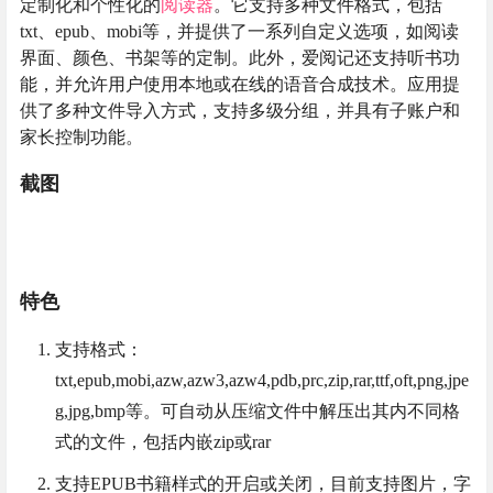
定制化和个性化的
阅读器
。它支持多种文件格式，包括
txt、epub、mobi等，并提供了一系列自定义选项，如阅读
界面、颜色、书架等的定制。此外，爱阅记还支持听书功
能，并允许用户使用本地或在线的语音合成技术。应用提
供了多种文件导入方式，支持多级分组，并具有子账户和
家长控制功能。
截图
特色
支持格式：
txt,epub,mobi,azw,azw3,azw4,pdb,prc,zip,rar,ttf,oft,png,jpe
g,jpg,bmp等。可自动从压缩文件中解压出其内不同格
式的文件，包括内嵌zip或rar
支持EPUB书籍样式的开启或关闭，目前支持图片，字